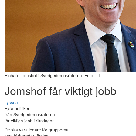
Richard Jomshof i Sverigedemokraterna. Foto: TT
Jomshof får viktigt jobb
Lyssna
Fyra politiker
från Sverigedemokraterna
får viktiga jobb i riksdagen.
De ska vara ledare för grupperna
som förbereder förslag