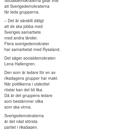
Socialdemokraterna gillar inte
att Sverigedemokraterna
får leda grupperna.
– Det är särskilt dåligt
att de ska jobba med
Sveriges samarbete
med andra länder.
Flera sverigedemokrater
har samarbetat med Ryssland.
Det säger socialdemokraten
Lena Hallengren.
Den som är ledare för en av
riksdagens grupper har makt.
När politikerna i utskottet
röstar kan det bli lika.
Då är det gruppens ledare
som bestämmer vilka
som ska vinna.
Sverigedemokraterna
är det näst största
partiet i riksdagen.