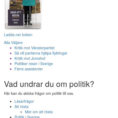
Ladda ner boken
Alla Väljare
Kritik mot Vänsterpartiet
Så vill partierna hjälpa flyktingar
Kritik mot Jomshof
Politiker reser i Sverige
Färre assistenter
Vad undrar du om politik?
Här kan du skicka frågor om politik till oss.
Läsarfrågor
Att rösta
Mer om att rösta
Politik i Sverige