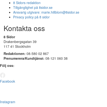
8 Sidors redaktion
Tillgänglighet på 8sidor.se
Ansvarig utgivare:
marie.hillblom@8sidor.se
Privacy policy på 8 sidor
Kontakta oss
8 Sidor
Drakenbergsgatan 39
117 41 Stockholm
Redaktionen:
08-580 02 867
Prenumerera/Kundtjänst:
08-121 060 38
Följ oss:
Facebook
Instagram