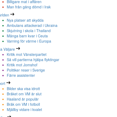
Billigare mat i affären
Man från gäng dömd i Irak
rlden
Nya platser att skydda
Ambulans attackerad i Ukraina
Skjutning i skola i Thailand
Många barn kvar i Ceuta
Varning för värme i Europa
la Väljare
Kritik mot Vänsterpartiet
Så vill partierna hjälpa flyktingar
Kritik mot Jomshof
Politiker reser i Sverige
Färre assistenter
ort
Bilder ska visa idrott
Bråket om VM är slut
Haaland är populär
Bråk om VM i fotboll
Mjällby vidare i kvalet