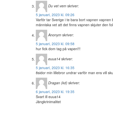
Du vet vem
skriver:
5 januari, 2023 kl. 09:26
Varför tar Sverige i te bara bort vapnen vapnen b
människa vet att det finns vapnen skjuter den fol
Anonym
skriver:
5 januari, 2023 kl. 09:58
hur fick dom tag på vapen!!!
euua14
skriver:
5 januari, 2023 kl. 16:35
8sidor min lillebror undrar varför man ens vill s
Dragan (kd)
skriver:
6 januari, 2023 kl. 19:35
Svart ill euua14
Jängkrinimalitet