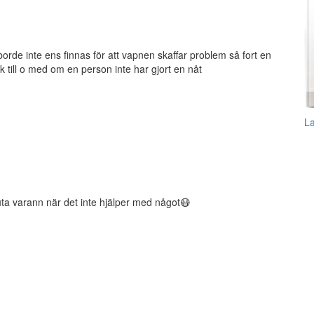
orde inte ens finnas för att vapnen skaffar problem så fort en
k till o med om en person inte har gjort en nåt
L
kuta varann när det inte hjälper med något😷