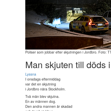
Poliser som jobbar efter skjutningen i Jordbro. Foto: T
Man skjuten till döds 
Lyssna
I onsdags eftermiddag
var det en skjutning
i Jordbro nära Stockholm.
Två män blev skjutna.
En av männen dog.
Den andra mannen är skadad