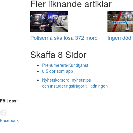
Fler liknande artiklar
Poliserna ska lösa 372 mord
Ingen död i
Skaffa 8 Sidor
Prenumerera/Kundtjänst
8 Sidor som app
Nyhetskorsord, nyhetstips
och instuderingsfrågor till tidningen
Följ oss:
Facebook