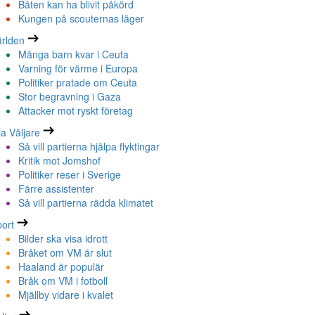
Båten kan ha blivit påkörd
Kungen på scouternas läger
rlden
Många barn kvar i Ceuta
Varning för värme i Europa
Politiker pratade om Ceuta
Stor begravning i Gaza
Attacker mot ryskt företag
la Väljare
Så vill partierna hjälpa flyktingar
Kritik mot Jomshof
Politiker reser i Sverige
Färre assistenter
Så vill partierna rädda klimatet
ort
Bilder ska visa idrott
Bråket om VM är slut
Haaland är populär
Bråk om VM i fotboll
Mjällby vidare i kvalet