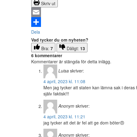
Skriv ut
Email
Dela
Vad tycker du om nyheten?
Bra:
7
Dåligt:
13
6 kommentarer
Kommentarer är stängda för detta inlägg.
Luisa
skriver:
4 april, 2023 kl. 11:08
Men jag tycker att staten kan lämna sak i deras 
själv faktisk!!!
Anonym
skriver:
4 april, 2023 kl. 11:21
jag tycker att det är fel att ge dom böter😠
Anonym
skriver: