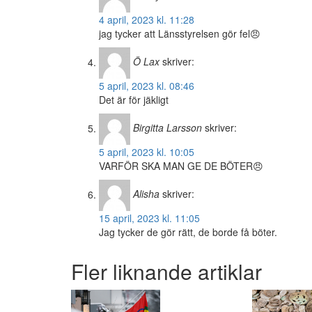
4 april, 2023 kl. 11:28
jag tycker att Länsstyrelsen gör fel😠
Ö Lax
skriver:
5 april, 2023 kl. 08:46
Det är för jäkligt
Birgitta Larsson
skriver:
5 april, 2023 kl. 10:05
VARFÖR SKA MAN GE DE BÖTER😠
Alisha
skriver:
15 april, 2023 kl. 11:05
Jag tycker de gör rätt, de borde få böter.
Fler liknande artiklar