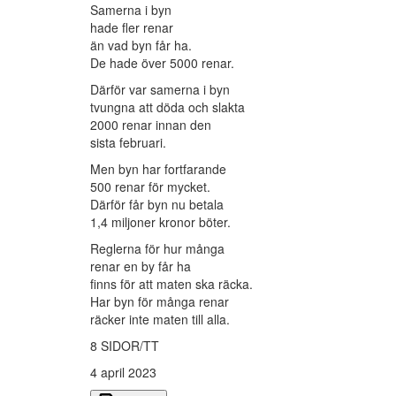
Samerna i byn
hade fler renar
än vad byn får ha.
De hade över 5000 renar.
Därför var samerna i byn
tvungna att döda och slakta
2000 renar innan den
sista februari.
Men byn har fortfarande
500 renar för mycket.
Därför får byn nu betala
1,4 miljoner kronor böter.
Reglerna för hur många
renar en by får ha
finns för att maten ska räcka.
Har byn för många renar
räcker inte maten till alla.
8 SIDOR/TT
4 april 2023