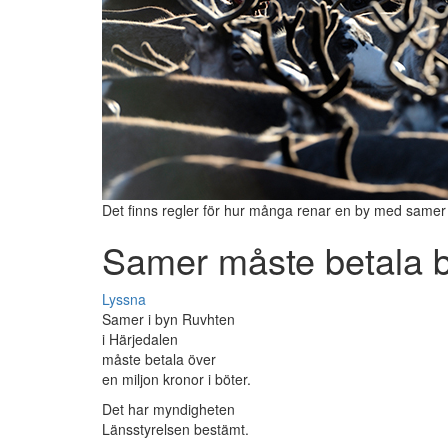
Det finns regler för hur många renar en by med samer 
Samer måste betala b
Lyssna
Samer i byn Ruvhten
i Härjedalen
måste betala över
en miljon kronor i böter.
Det har myndigheten
Länsstyrelsen bestämt.