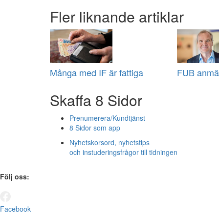
Fler liknande artiklar
Många med IF är fattiga
FUB anmä
Skaffa 8 Sidor
Prenumerera/Kundtjänst
8 Sidor som app
Nyhetskorsord, nyhetstips
och instuderingsfrågor till tidningen
Följ oss:
Facebook