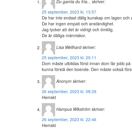
Du gamla du fria...
skriver:
25 september, 2023 kl. 13:57
De har inte endast dålig kunskap om lagen och a
De har ingen empati och anständighet.
Jag tycker att det är vidrigt och ömklig.
De är dåliga människor.
Lisa Wellhard
skriver:
25 september, 2023 kl. 20:11
Dom måste utbildas först innan dom får jobb på
kunna förstå den boende. Den måste också förstå 
Anonym
skriver:
26 september, 2023 kl. 08:29
Hemskt
Hampus Wikström
skriver:
26 september, 2023 kl. 22:46
Hemskt