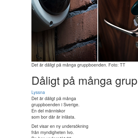
Det är dåligt på många gruppboenden. Foto: TT
Dåligt på många gru
Lyssna
Det är dåligt på många
gruppboenden i Sverige.
En del människor
som bor där är inlåsta.
Det visar en ny undersökning
från myndigheten Ivo.