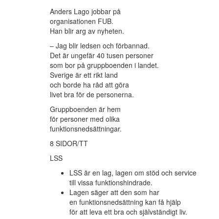
Anders Lago jobbar på
organisationen FUB.
Han blir arg av nyheten.
– Jag blir ledsen och förbannad.
Det är ungefär 40 tusen personer
som bor på gruppboenden i landet.
Sverige är ett rikt land
och borde ha råd att göra
livet bra för de personerna.
Gruppboenden är hem
för personer med olika
funktionsnedsättningar.
8 SIDOR/TT
LSS
LSS är en lag, lagen om stöd och service
till vissa funktionshindrade.
Lagen säger att den som har
en funktionsnedsättning kan få hjälp
för att leva ett bra och självständigt liv.