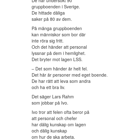
De har undersökt 90
gruppboenden i Sverige.
De hittade dåliga
saker på 80 av dem.
På många gruppboenden
kan människor som bor där
inte röra sig fritt.
Och det händer att personal
lyssnar på dem i hemlighet.
Det bryter mot lagen LSS.
– Det som händer är helt fel.
Det här är personer med eget boende.
De har rätt att leva som andra
och ha ett bra liv.
Det säger Lars Rahm
som jobbar på Ivo.
Ivo tror att felen ofta beror på
att personal och chefer
har dålig kunskap om lagen
och dålig kunskap
om hur de ska arbeta.