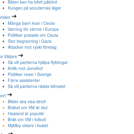
Båten kan ha blivit påkörd
Kungen på scouternas läger
rlden
Många barn kvar i Ceuta
Varning för värme i Europa
Politiker pratade om Ceuta
Stor begravning i Gaza
Attacker mot ryskt företag
la Väljare
Så vill partierna hjälpa flyktingar
Kritik mot Jomshof
Politiker reser i Sverige
Färre assistenter
Så vill partierna rädda klimatet
ort
Bilder ska visa idrott
Bråket om VM är slut
Haaland är populär
Bråk om VM i fotboll
Mjällby vidare i kvalet