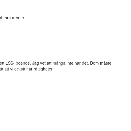
tt bra arbete.
 ett LSS- boende. Jag vet att många inte har det. Dom måste
att vi också har rättigheter.