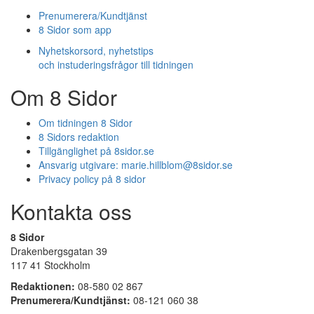
Prenumerera/Kundtjänst
8 Sidor som app
Nyhetskorsord, nyhetstips
och instuderingsfrågor till tidningen
Om 8 Sidor
Om tidningen 8 Sidor
8 Sidors redaktion
Tillgänglighet på 8sidor.se
Ansvarig utgivare:
marie.hillblom@8sidor.se
Privacy policy på 8 sidor
Kontakta oss
8 Sidor
Drakenbergsgatan 39
117 41 Stockholm
Redaktionen:
08-580 02 867
Prenumerera/Kundtjänst:
08-121 060 38