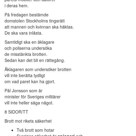
i deras hem.
På fredagen bestämde
domstolen Stockholms tingsrätt
att mannen och kvinnan ska häktas.
De ska vara inlåsta.
Samtidigt ska en åklagare
och poliserna undersöka
de misstänkta brotten.
Sedan kan det bli en rättegång.
Åklagaren som undersöker brotten
vill inte berätta tydligt
om vad paret kan ha gjort.
Pål Jonsson som är
minister för Sveriges militärer
vill inte heller säga något.
8 SIDOR/TT
Brott mot rikets säkerhet
Två brott som hotar