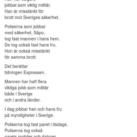
jobbat som viktig militär.
Han är misstänkt för
brott mot Sveriges säkerhet.
Poliserna som jobbar
med säkerhet, Säpo,
tog fast mannen i hans hem.
De tog också fast hans fru.
Hon är också misstänkt
för samma brott.
Det berättar
tidningen Expressen.
Mannen har haft flera
viktiga jobb som militär
både i Sverige
och i andra länder.
I dag jobbar han och hans fru
på myndigheter i Sverige.
Poliserna tog fast paret i tisdags.
Poliserna tog också
parets mobiler och datorer