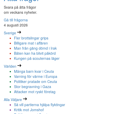
Svara på åtta frågor
om veckans nyheter.
Gå till frågorna
4 augusti 2026
Sverige
Fler brottslingar grips
Billigare mat i affären
Man från gäng dömd i Irak
Båten kan ha blivit påkörd
Kungen på scouternas läger
Världen
Många barn kvar i Ceuta
Varning för värme i Europa
Politiker pratade om Ceuta
Stor begravning i Gaza
Attacker mot ryskt företag
Alla Väljare
Så vill partierna hjälpa flyktingar
Kritik mot Jomshof