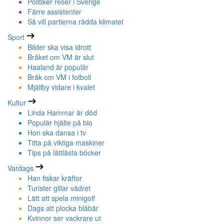
Politiker reser i Sverige
Färre assistenter
Så vill partierna rädda klimatet
Sport
Bilder ska visa idrott
Bråket om VM är slut
Haaland är populär
Bråk om VM i fotboll
Mjällby vidare i kvalet
Kultur
Linda Hammar är död
Populär hjälte på bio
Hon ska dansa i tv
Titta på viktiga maskiner
Tips på lättlästa böcker
Vardags
Han fiskar kräftor
Turister gillar vädret
Lätt att spela minigolf
Dags att plocka blåbär
Kvinnor ser vackrare ut