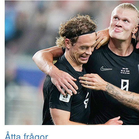
Åtta frågor