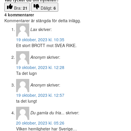
Bra:
21
Dåligt:
6
4 kommentarer
Kommentarer är stängda för detta inlägg.
Lax
skriver:
19 oktober, 2023 kl. 10:35
Ett stort BROTT mot SVEA RIKE.
Anonym
skriver:
19 oktober, 2023 kl. 12:28
Ta det lugn
Anonym
skriver:
19 oktober, 2023 kl. 12:57
ta det lungt
Du gamla du fria...
skriver:
20 oktober, 2023 kl. 05:26
Vilken hemligheter har Sverige…