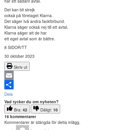
har ett sådant avtal.
Det kan bli strejk
också på företaget Klarna.
Det säger två andra fackförbund.
Klarna säger också nej till ett avtal.
Klarna säger att de har
ett eget avtal som är bättre.
8 SIDOR/TT
30 oktober 2023
Skriv ut
Email
Dela
Vad tycker du om nyheten?
Bra:
42
Dåligt:
10
16 kommentarer
Kommentarer är stängda för detta inlägg.