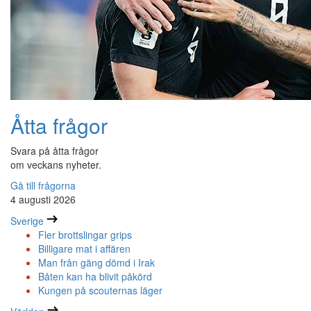
Åtta frågor
Svara på åtta frågor
om veckans nyheter.
Gå till frågorna
4 augusti 2026
Sverige
Fler brottslingar grips
Billigare mat i affären
Man från gäng dömd i Irak
Båten kan ha blivit påkörd
Kungen på scouternas läger