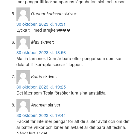
mer pengar till fackpamparnas lägenheter, slott och resor.
Gunnar karlsson
skriver:
30 oktober, 2023 kl. 18:31
Lycka till med strejken❤️❤️❤️
Max
skriver:
30 oktober, 2023 kl. 18:56
Maffia farsoner. Dom är bara efter pengar som dom kan
dela ut till korrupta sossar i toppen.
Katrin
skriver:
30 oktober, 2023 kl. 19:25
Det låter som Tesla försöker lura sina anställda
Anonym
skriver:
30 oktober, 2023 kl. 19:44
Facket får inte mer pengar för att de sluter avtal och om det
är bättre villkor och löner än avtalet är det bara att teckna.
Något lurt är det.