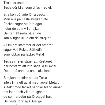
Tesla fortsätter.
Tesla gör bilar som drivs med el.
Strejken började förra veckan.
Men alla på Tesla strejkar inte.
Facket säger att företaget
hotar de som vill strejka.
De har fått reda på att de
kan tvingas sluta om de strejkar.
– Om det stämmer är det ett brott,
säger Veli-Pekka Säikkälä
som jobbar på facket Metall.
Teslas chefer säger att företaget
har bestämt att inte säga ja till avtal.
Det är på samma sätt i alla länder.
Strejken handlar om att Tesla
inte vill ha ett avtal med facket Metall.
Avtalet med facket handlar bland annat
om löner och vilka rättigheter
de som arbetar på företaget har.
De flesta företag i Sverige