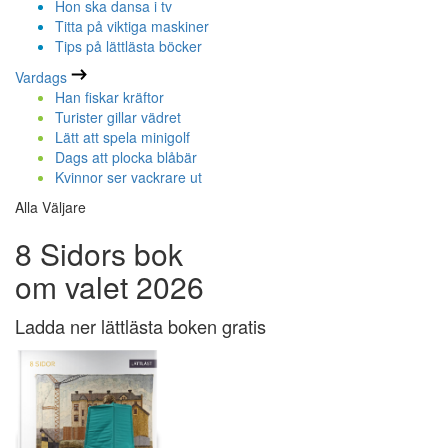
Hon ska dansa i tv
Titta på viktiga maskiner
Tips på lättlästa böcker
Vardags
Han fiskar kräftor
Turister gillar vädret
Lätt att spela minigolf
Dags att plocka blåbär
Kvinnor ser vackrare ut
Alla Väljare
8 Sidors bok
om valet 2026
Ladda ner lättlästa boken gratis