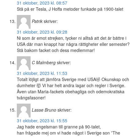
31 oktober, 2023 kl. 08:57
Stå på er Tesla, J Hoffa metoder funkade på 1900-talet
Patrik
skriver:
31 oktober, 2023 kl. 09:28
Ni som är emot strejken, tycker ni alltså att det är bättre i
USA där man knappt har några rättigheter eller semester?
Stå bakom facket och dess medlemmar!
C Malmberg
skriver:
31 oktober, 2023 kl. 11:53
Totalt löjligt att jämföra Sverige med USA🤣 Okunsksp och
dumheter 🤯 Vi har helt andra lagar och regler i Sverige.
Även utan Maria-fackets obehagliga och odemokratiska
tvångsfasoner!
Lasse Bruno
skriver:
31 oktober, 2023 kl. 15:55
Jag hade engelsman till granne på 90-talet,
han frågade mej om vi hade något i Sverige son ”The