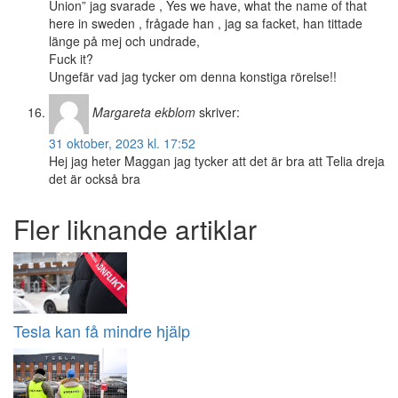
Union” jag svarade , Yes we have, what the name of that
here in sweden , frågade han , jag sa facket, han tittade
länge på mej och undrade,
Fuck it?
Ungefär vad jag tycker om denna konstiga rörelse!!
Margareta ekblom
skriver:
31 oktober, 2023 kl. 17:52
Hej jag heter Maggan jag tycker att det är bra att Telia dreja
det är också bra
Fler liknande artiklar
Tesla kan få mindre hjälp