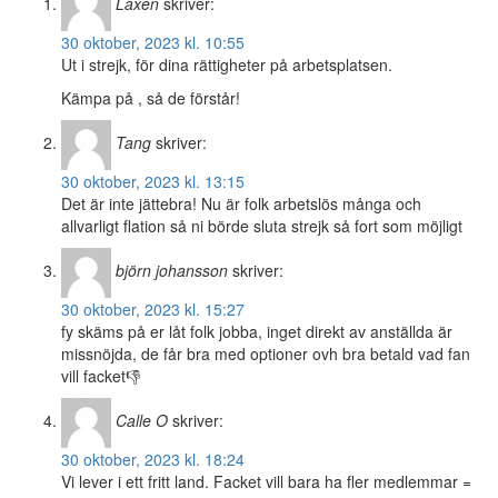
Laxen
skriver:
30 oktober, 2023 kl. 10:55
Ut i strejk, för dina rättigheter på arbetsplatsen.
Kämpa på , så de förstår!
Tang
skriver:
30 oktober, 2023 kl. 13:15
Det är inte jättebra! Nu är folk arbetslös många och
allvarligt flation så ni börde sluta strejk så fort som möjligt
björn johansson
skriver:
30 oktober, 2023 kl. 15:27
fy skäms på er låt folk jobba, inget direkt av anställda är
missnöjda, de får bra med optioner ovh bra betald vad fan
vill facket👎
Calle O
skriver:
30 oktober, 2023 kl. 18:24
Vi lever i ett fritt land. Facket vill bara ha fler medlemmar =