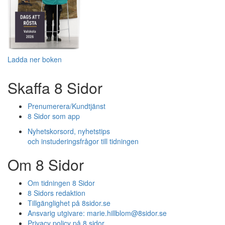
Ladda ner boken
Skaffa 8 Sidor
Prenumerera/Kundtjänst
8 Sidor som app
Nyhetskorsord, nyhetstips
och instuderingsfrågor till tidningen
Om 8 Sidor
Om tidningen 8 Sidor
8 Sidors redaktion
Tillgänglighet på 8sidor.se
Ansvarig utgivare:
marie.hillblom@8sidor.se
Privacy policy på 8 sidor