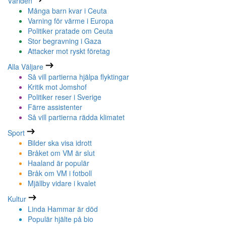
Världen
Många barn kvar i Ceuta
Varning för värme i Europa
Politiker pratade om Ceuta
Stor begravning i Gaza
Attacker mot ryskt företag
Alla Väljare
Så vill partierna hjälpa flyktingar
Kritik mot Jomshof
Politiker reser i Sverige
Färre assistenter
Så vill partierna rädda klimatet
Sport
Bilder ska visa idrott
Bråket om VM är slut
Haaland är populär
Bråk om VM i fotboll
Mjällby vidare i kvalet
Kultur
Linda Hammar är död
Populär hjälte på bio