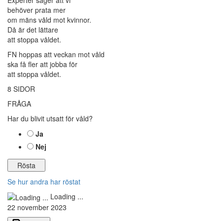
Experter säger att vi
behöver prata mer
om mäns våld mot kvinnor.
Då är det lättare
att stoppa våldet.
FN hoppas att veckan mot våld
ska få fler att jobba för
att stoppa våldet.
8 SIDOR
FRÅGA
Har du blivit utsatt för våld?
Ja
Nej
Se hur andra har röstat
Loading ...
22 november 2023