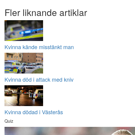
Fler liknande artiklar
Kvinna kände misstänkt man
Kvinna död i attack med kniv
Kvinna dödad i Västerås
Quiz