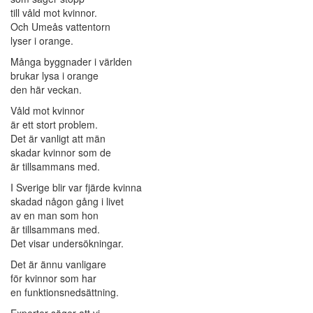
till våld mot kvinnor.
Och Umeås vattentorn
lyser i orange.
Många byggnader i världen
brukar lysa i orange
den här veckan.
Våld mot kvinnor
är ett stort problem.
Det är vanligt att män
skadar kvinnor som de
är tillsammans med.
I Sverige blir var fjärde kvinna
skadad någon gång i livet
av en man som hon
är tillsammans med.
Det visar undersökningar.
Det är ännu vanligare
för kvinnor som har
en funktionsnedsättning.