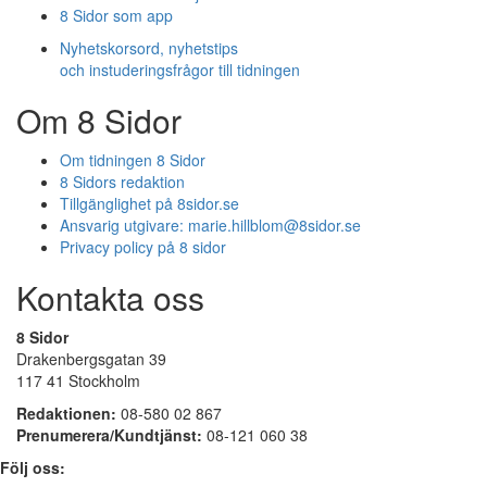
8 Sidor som app
Nyhetskorsord, nyhetstips
och instuderingsfrågor till tidningen
Om 8 Sidor
Om tidningen 8 Sidor
8 Sidors redaktion
Tillgänglighet på 8sidor.se
Ansvarig utgivare:
marie.hillblom@8sidor.se
Privacy policy på 8 sidor
Kontakta oss
8 Sidor
Drakenbergsgatan 39
117 41 Stockholm
Redaktionen:
08-580 02 867
Prenumerera/Kundtjänst:
08-121 060 38
Följ oss: