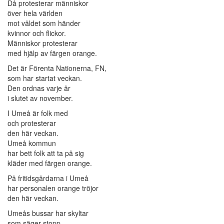
Då protesterar människor
över hela världen
mot våldet som händer
kvinnor och flickor.
Människor protesterar
med hjälp av färgen orange.
Det är Förenta Nationerna, FN,
som har startat veckan.
Den ordnas varje år
i slutet av november.
I Umeå är folk med
och protesterar
den här veckan.
Umeå kommun
har bett folk att ta på sig
kläder med färgen orange.
På fritidsgårdarna i Umeå
har personalen orange tröjor
den här veckan.
Umeås bussar har skyltar
som säger stopp