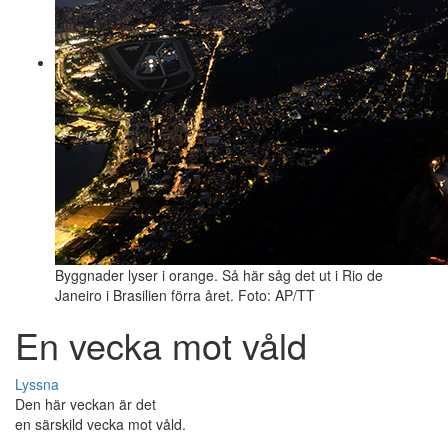
Byggnader lyser i orange. Så här såg det ut i Rio de
Janeiro i Brasilien förra året. Foto: AP/TT
En vecka mot våld
Lyssna
Den här veckan är det
en särskild vecka mot våld.