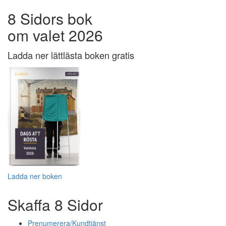
8 Sidors bok
om valet 2026
Ladda ner lättlästa boken gratis
Ladda ner boken
Skaffa 8 Sidor
Prenumerera/Kundtjänst