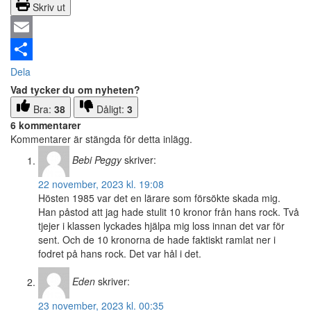
Skriv ut
Email
Dela
Vad tycker du om nyheten?
Bra:
38
Dåligt:
3
6 kommentarer
Kommentarer är stängda för detta inlägg.
Bebi Peggy
skriver:
22 november, 2023 kl. 19:08
Hösten 1985 var det en lärare som försökte skada mig.
Han påstod att jag hade stulit 10 kronor från hans rock. Två
tjejer i klassen lyckades hjälpa mig loss innan det var för
sent. Och de 10 kronorna de hade faktiskt ramlat ner i
fodret på hans rock. Det var hål i det.
Eden
skriver:
23 november, 2023 kl. 00:35