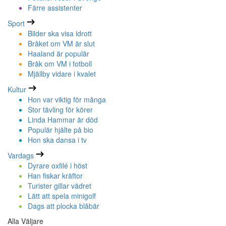
Färre assistenter
Sport
Bilder ska visa idrott
Bråket om VM är slut
Haaland är populär
Bråk om VM i fotboll
Mjällby vidare i kvalet
Kultur
Hon var viktig för många
Stor tävling för körer
Linda Hammar är död
Populär hjälte på bio
Hon ska dansa i tv
Vardags
Dyrare oxfilé i höst
Han fiskar kräftor
Turister gillar vädret
Lätt att spela minigolf
Dags att plocka blåbär
Alla Väljare