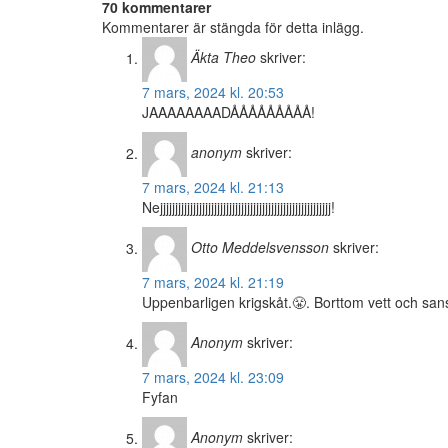
70 kommentarer
Kommentarer är stängda för detta inlägg.
Äkta Theo
skriver:
7 mars, 2024 kl. 20:53
JAAAAAAAADÅÅÅÅÅÅÅÅÅ!
anonym
skriver:
7 mars, 2024 kl. 21:13
Nejjjjjjjjjjjjjjjjjjjjjjjjjjjjjjjjjjjjjjjjjjjjjjjjjjjjjjjjj!
Otto Meddelsvensson
skriver:
7 mars, 2024 kl. 21:19
Uppenbarligen krigskåt.😤. Borttom vett och san
Anonym
skriver:
7 mars, 2024 kl. 23:09
Fyfan
Anonym
skriver: