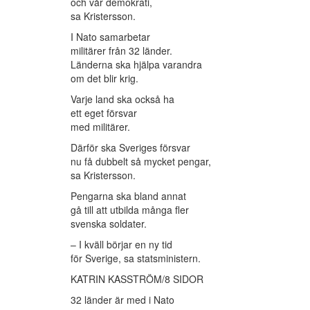
och vår demokrati,
sa Kristersson.
I Nato samarbetar
militärer från 32 länder.
Länderna ska hjälpa varandra
om det blir krig.
Varje land ska också ha
ett eget försvar
med militärer.
Därför ska Sveriges försvar
nu få dubbelt så mycket pengar,
sa Kristersson.
Pengarna ska bland annat
gå till att utbilda många fler
svenska soldater.
– I kväll börjar en ny tid
för Sverige, sa statsministern.
KATRIN KASSTRÖM/8 SIDOR
32 länder är med i Nato