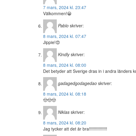
7 mars, 2024 kl. 23:47
Välkommen!😀
Pablo
skriver:
8 mars, 2024 kl. 07:47
Jippie!😍
Kindly
skriver:
8 mars, 2024 kl. 08:00
Det betyder att Sverige dras in i andra länders kr
gadagedgodagedao
skriver:
8 mars, 2024 kl. 08:18
🤠🤠🤠
Niklas
skriver:
8 mars, 2024 kl. 08:20
Jag tycker att det är bra!!!!!!!!!!!!!!!