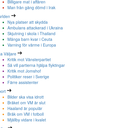
Billigare mat i affären
Man från gäng dömd i Irak
rlden
Nya platser att skydda
Ambulans attackerad i Ukraina
Skjutning i skola i Thailand
Många barn kvar i Ceuta
Varning för värme i Europa
la Väljare
Kritik mot Vänsterpartiet
Så vill partierna hjälpa flyktingar
Kritik mot Jomshof
Politiker reser i Sverige
Färre assistenter
ort
Bilder ska visa idrott
Bråket om VM är slut
Haaland är populär
Bråk om VM i fotboll
Mjällby vidare i kvalet