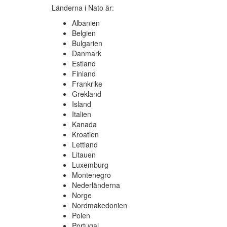
Länderna i Nato är:
Albanien
Belgien
Bulgarien
Danmark
Estland
Finland
Frankrike
Grekland
Island
Italien
Kanada
Kroatien
Lettland
Litauen
Luxemburg
Montenegro
Nederländerna
Norge
Nordmakedonien
Polen
Portugal