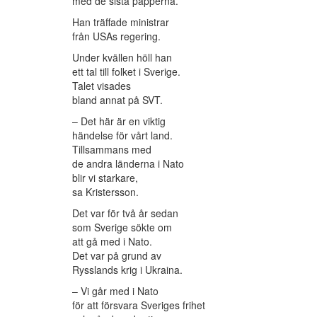
med de sista papperna.
Han träffade ministrar
från USAs regering.
Under kvällen höll han
ett tal till folket i Sverige.
Talet visades
bland annat på SVT.
– Det här är en viktig
händelse för vårt land.
Tillsammans med
de andra länderna i Nato
blir vi starkare,
sa Kristersson.
Det var för två år sedan
som Sverige sökte om
att gå med i Nato.
Det var på grund av
Rysslands krig i Ukraina.
– Vi går med i Nato
för att försvara Sveriges frihet