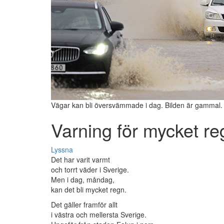
Vägar kan bli översvämmade i dag. Bilden är gammal.
Varning för mycket re
Lyssna
Det har varit varmt
och torrt väder i Sverige.
Men i dag, måndag,
kan det bli mycket regn.
Det gäller framför allt
i västra och mellersta Sverige.