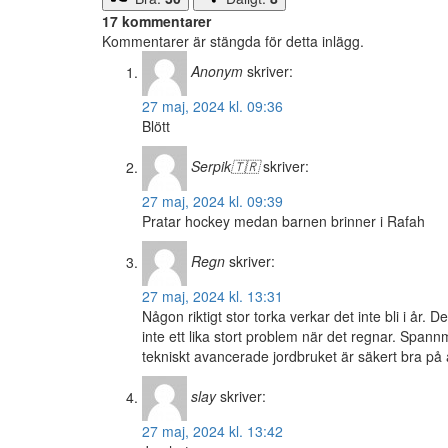
17 kommentarer
Kommentarer är stängda för detta inlägg.
Anonym
skriver:
27 maj, 2024 kl. 09:36
Blött
Serpik🇹🇷
skriver:
27 maj, 2024 kl. 09:39
Pratar hockey medan barnen brinner i Rafah
Regn
skriver:
27 maj, 2024 kl. 13:31
Någon riktigt stor torka verkar det inte bli i år. 
inte ett lika stort problem när det regnar. Span
tekniskt avancerade jordbruket är säkert bra på 
slay
skriver:
27 maj, 2024 kl. 13:42