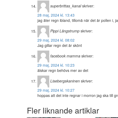
superbrittas_kanal
skriver:
28 maj, 2024 kl. 13:43
jag äter regn ibland, tillomä när det är pollen i, ja
Pippi Långstrump
skriver:
29 maj, 2024 kl. 08:02
Jag gillar regn det är skönt
facebook mamma
skriver:
29 maj, 2024 kl. 10:23
älskar regn behövs mer av det
Lisebergskaninen
skriver:
29 maj, 2024 kl. 10:27
hoppas att det inte regnar i morron jag ska till 
Fler liknande artiklar