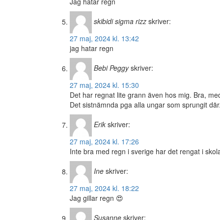
Jag hatar regn
skibidi sigma rizz
skriver:
27 maj, 2024 kl. 13:42
jag hatar regn
Bebi Peggy
skriver:
27 maj, 2024 kl. 15:30
Det har regnat lite grann även hos mig. Bra, me
Det sistnämnda pga alla ungar som sprungit där
Erik
skriver:
27 maj, 2024 kl. 17:26
Inte bra med regn i sverige har det rengat i skol
Ine
skriver:
27 maj, 2024 kl. 18:22
Jag gillar regn 😍
Susanne
skriver: