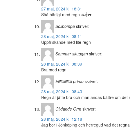
27 maj, 2024 kl. 18:31
Såå härligt med regn 🙏👍♥️
Bolibompa
skriver:
28 maj, 2024 kl. 08:11
Uppfriskande med lite regn
Sommar skuggan
skriver:
28 maj, 2024 kl. 08:39
Bra med regn
Ellllllllllllllll primo
skriver:
28 maj, 2024 kl. 08:43
Regn är jätte bra och man andas bättre om det 
Glidande Orm
skriver:
28 maj, 2024 kl. 12:18
Jag bor i Jönköping och herregud vad det regna