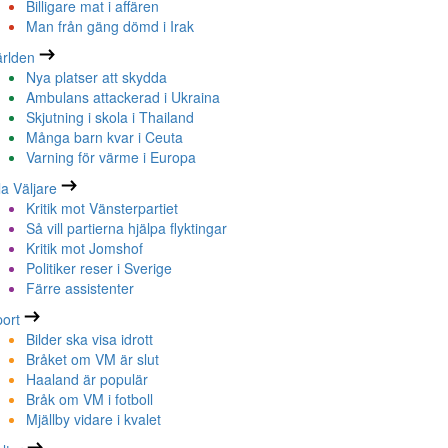
Billigare mat i affären
Man från gäng dömd i Irak
rlden
Nya platser att skydda
Ambulans attackerad i Ukraina
Skjutning i skola i Thailand
Många barn kvar i Ceuta
Varning för värme i Europa
la Väljare
Kritik mot Vänsterpartiet
Så vill partierna hjälpa flyktingar
Kritik mot Jomshof
Politiker reser i Sverige
Färre assistenter
ort
Bilder ska visa idrott
Bråket om VM är slut
Haaland är populär
Bråk om VM i fotboll
Mjällby vidare i kvalet