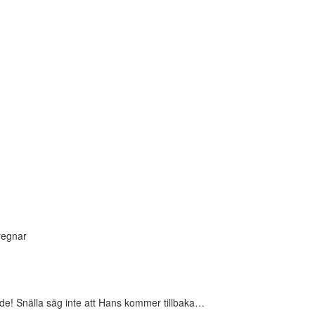
regnar
de! Snälla säg inte att Hans kommer tillbaka…