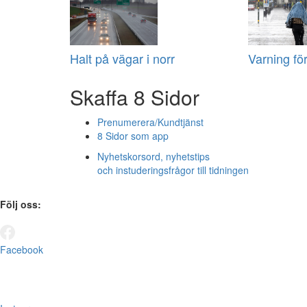
Halt på vägar i norr
Varning fö
Skaffa 8 Sidor
Prenumerera/Kundtjänst
8 Sidor som app
Nyhetskorsord, nyhetstips
och instuderingsfrågor till tidningen
Följ oss:
Facebook