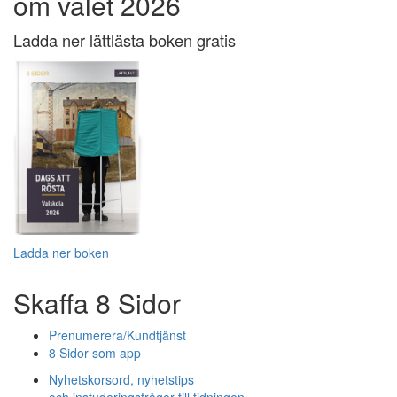
om valet 2026
Ladda ner lättlästa boken gratis
Ladda ner boken
Skaffa 8 Sidor
Prenumerera/Kundtjänst
8 Sidor som app
Nyhetskorsord, nyhetstips