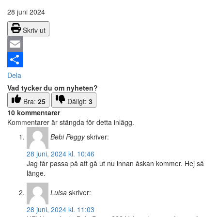
28 juni 2024
Skriv ut
Email
Dela
Vad tycker du om nyheten?
Bra:
25
Dåligt:
3
10 kommentarer
Kommentarer är stängda för detta inlägg.
Bebi Peggy
skriver:
28 juni, 2024 kl. 10:46
Jag får passa på att gå ut nu innan åskan kommer. Hej så
länge.
Luisa
skriver:
28 juni, 2024 kl. 11:03