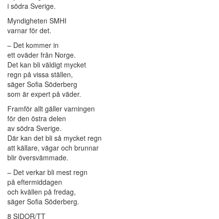
i södra Sverige.
Myndigheten SMHI
varnar för det.
– Det kommer in
ett oväder från Norge.
Det kan bli väldigt mycket
regn på vissa ställen,
säger Sofia Söderberg
som är expert på väder.
Framför allt gäller varningen
för den östra delen
av södra Sverige.
Där kan det bli så mycket regn
att källare, vägar och brunnar
blir översvämmade.
– Det verkar bli mest regn
på eftermiddagen
och kvällen på fredag,
säger Sofia Söderberg.
8 SIDOR/TT