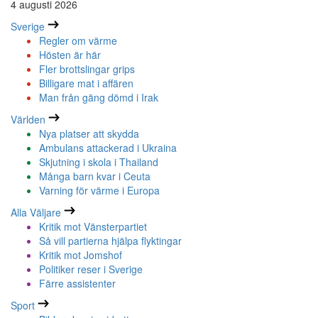
4 augusti 2026
Sverige
Regler om värme
Hösten är här
Fler brottslingar grips
Billigare mat i affären
Man från gäng dömd i Irak
Världen
Nya platser att skydda
Ambulans attackerad i Ukraina
Skjutning i skola i Thailand
Många barn kvar i Ceuta
Varning för värme i Europa
Alla Väljare
Kritik mot Vänsterpartiet
Så vill partierna hjälpa flyktingar
Kritik mot Jomshof
Politiker reser i Sverige
Färre assistenter
Sport