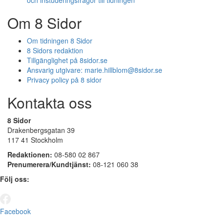
och instuderingsfrågor till tidningen
Om 8 Sidor
Om tidningen 8 Sidor
8 Sidors redaktion
Tillgänglighet på 8sidor.se
Ansvarig utgivare:
marie.hillblom@8sidor.se
Privacy policy på 8 sidor
Kontakta oss
8 Sidor
Drakenbergsgatan 39
117 41 Stockholm
Redaktionen:
08-580 02 867
Prenumerera/Kundtjänst:
08-121 060 38
Följ oss:
Facebook