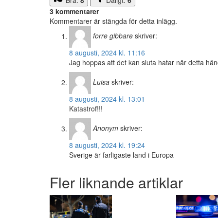
Bra:
8
Dåligt:
6
3 kommentarer
Kommentarer är stängda för detta inlägg.
forre gibbare
skriver:
8 augusti, 2024 kl. 11:16
Jag hoppas att det kan sluta hatar när detta hä
Luisa
skriver:
8 augusti, 2024 kl. 13:01
Katastrof!!!
Anonym
skriver:
8 augusti, 2024 kl. 19:24
Sverige är farligaste land i Europa
Fler liknande artiklar