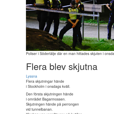
Poliser i Södertälje där en man hittades skjuten i onsd
Flera blev skjutna
Lyssna
Flera skjutningar hände
i Stockholm i onsdags kväll.
Den första skjutningen hände
i området Bagarmossen.
Skjutningen hände på perrongen
vid tunnelbanan.