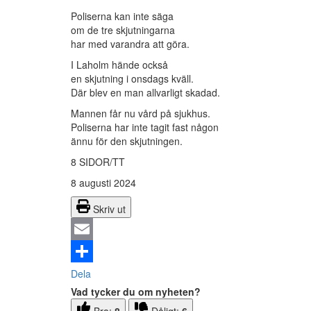
Poliserna kan inte säga
om de tre skjutningarna
har med varandra att göra.
I Laholm hände också
en skjutning i onsdags kväll.
Där blev en man allvarligt skadad.
Mannen får nu vård på sjukhus.
Poliserna har inte tagit fast någon
ännu för den skjutningen.
8 SIDOR/TT
8 augusti 2024
Skriv ut
Email
Dela
Vad tycker du om nyheten?