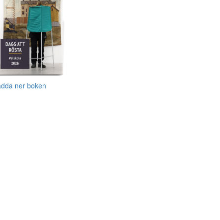
adda ner boken