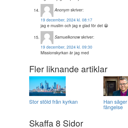
Anonym
skriver:
19 december, 2024 kl. 08:17
jag e muslim och jag e glad för det 😀
Samuelkonow
skriver:
19 december, 2024 kl. 09:30
Missionskyrkan är jag med
Fler liknande artiklar
Stor stöld från kyrkan
Han säger n
fängelse
Skaffa 8 Sidor