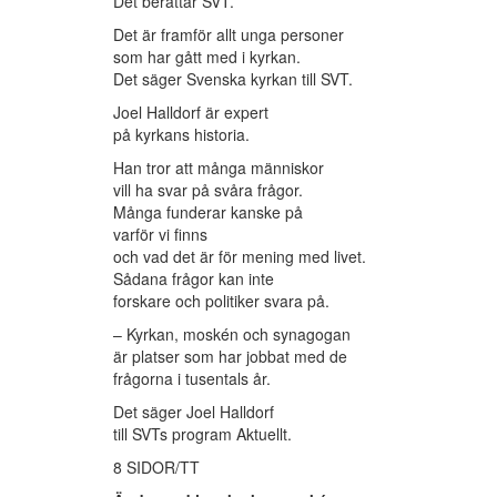
Det berättar SVT.
Det är framför allt unga personer
som har gått med i kyrkan.
Det säger Svenska kyrkan till SVT.
Joel Halldorf är expert
på kyrkans historia.
Han tror att många människor
vill ha svar på svåra frågor.
Många funderar kanske på
varför vi finns
och vad det är för mening med livet.
Sådana frågor kan inte
forskare och politiker svara på.
– Kyrkan, moskén och synagogan
är platser som har jobbat med de
frågorna i tusentals år.
Det säger Joel Halldorf
till SVTs program Aktuellt.
8 SIDOR/TT