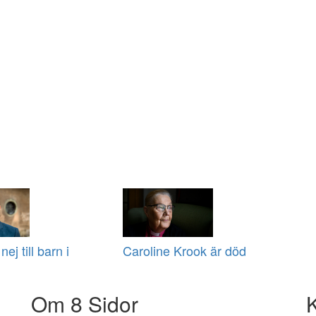
ej till barn i
Caroline Krook är död
Om 8 Sidor