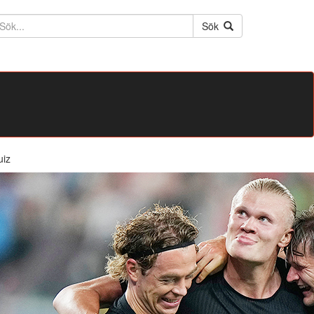
ktext
Sök
uiz