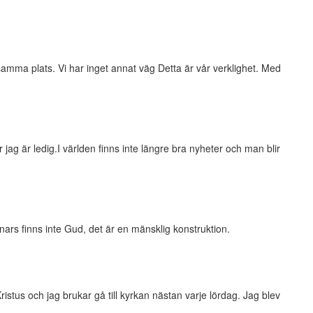
 samma plats. Vi har inget annat väg Detta är vår verklighet. Med
r jag är ledig.I världen finns inte längre bra nyheter och man blir
nnars finns inte Gud, det är en mänsklig konstruktion.
istus och jag brukar gå till kyrkan nästan varje lördag. Jag blev