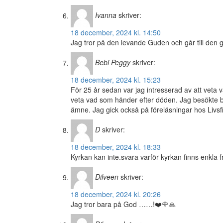
Ivanna
skriver:
18 december, 2024 kl. 14:50
Jag tror på den levande Guden och går till den g
Bebi Peggy
skriver:
18 december, 2024 kl. 15:23
För 25 år sedan var jag intresserad av att veta v
veta vad som händer efter döden. Jag besökte 
ämne. Jag gick också på föreläsningar hos Livsfi
D
skriver:
18 december, 2024 kl. 18:33
Kyrkan kan inte.svara varför kyrkan finns enkla 
Dilveen
skriver:
18 december, 2024 kl. 20:26
Jag tror bara på God ……!❤️🌹🙏