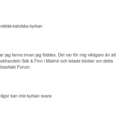
rekisk-katolska kyrkan
ar jag fanns innan jag föddes. Det var för mig viktigare än att
bokhandeln Sök & Finn i Malmö och letade böcker om detta
losofiskt Forum.
frågor kan inte kyrkan svara