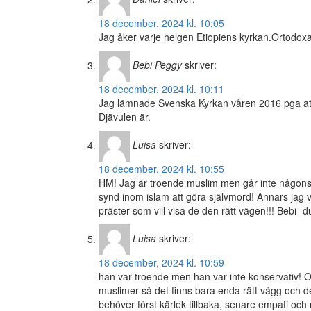
18 december, 2024 kl. 10:05
Jag åker varje helgen Etiopiens kyrkan.Ortodo
Bebi Peggy
skriver:
18 december, 2024 kl. 10:11
Jag lämnade Svenska Kyrkan våren 2016 pga att 
Djävulen är.
Luisa
skriver:
18 december, 2024 kl. 10:55
HM! Jag är troende muslim men går inte någonsta
synd inom islam att göra självmord! Annars jag v
präster som vill visa de den rätt vägen!!! Bebi -d
Luisa
skriver:
18 december, 2024 kl. 10:59
han var troende men han var inte konservativ! Om
muslimer så det finns bara enda rätt vägg och d
behöver först kärlek tillbaka, senare empati och