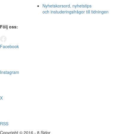
Nyhetskorsord, nyhetstips
och instuderingsfrågor till tidningen
Följ oss:
Facebook
Instagram
X
RSS
Copyright © 2016 - 8 Sidor