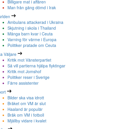
Billigare mat i affären
Man från gäng dömd i Irak
rlden
Ambulans attackerad i Ukraina
Skjutning i skola i Thailand
Många barn kvar i Ceuta
Varning för värme i Europa
Politiker pratade om Ceuta
la Väljare
Kritik mot Vänsterpartiet
Så vill partierna hjälpa flyktingar
Kritik mot Jomshof
Politiker reser i Sverige
Färre assistenter
ort
Bilder ska visa idrott
Bråket om VM är slut
Haaland är populär
Bråk om VM i fotboll
Mjällby vidare i kvalet