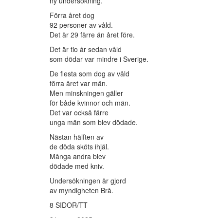
ny undersökning.
Förra året dog
92 personer av våld.
Det är 29 färre än året före.
Det är tio år sedan våld
som dödar var mindre i Sverige.
De flesta som dog av våld
förra året var män.
Men minskningen gäller
för både kvinnor och män.
Det var också färre
unga män som blev dödade.
Nästan hälften av
de döda sköts ihjäl.
Många andra blev
dödade med kniv.
Undersökningen är gjord
av myndigheten Brå.
8 SIDOR/TT