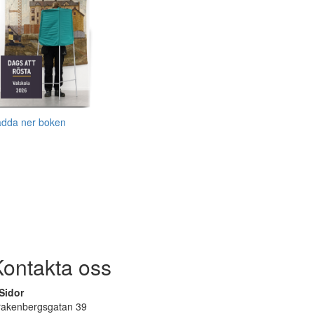
adda ner boken
Kontakta oss
Sidor
rakenbergsgatan 39