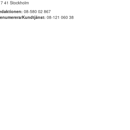
17 41 Stockholm
edaktionen:
08-580 02 867
renumerera/Kundtjänst:
08-121 060 38