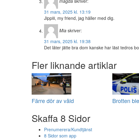
magda
skriver:
31 mars, 2025 kl. 13:19
Jippiii, my friend, jag håller med dig.
Mia
skriver:
31 mars, 2025 kl. 19:38
Det låter jätte bra dom kanske har läst tedros bo
Fler liknande artiklar
Färre dör av våld
Brotten ble
Skaffa 8 Sidor
Prenumerera/Kundtjänst
8 Sidor som app