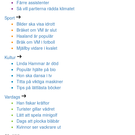
Färre assistenter
Så vill partierna rädda klimatet
Sport
Bilder ska visa idrott
Bråket om VM är slut
Haaland är populär
Bråk om VM i fotboll
Mjällby vidare i kvalet
Kultur
Linda Hammar är död
Populär hjälte på bio
Hon ska dansa i tv
Titta på viktiga maskiner
Tips på lättlästa böcker
Vardags
Han fiskar kräftor
Turister gillar vädret
Lätt att spela minigolf
Dags att plocka blåbär
Kvinnor ser vackrare ut