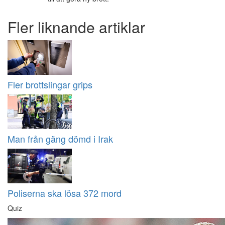
Fler liknande artiklar
Fler brottslingar grips
Man från gäng dömd i Irak
Poliserna ska lösa 372 mord
Quiz