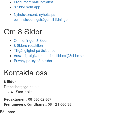
Prenumerera/Kundtjänst
8 Sidor som app
Nyhetskorsord, nyhetstips
och instuderingsfrågor till tidningen
Om 8 Sidor
Om tidningen 8 Sidor
8 Sidors redaktion
Tillgänglighet på 8sidor.se
Ansvarig utgivare:
marie.hillblom@8sidor.se
Privacy policy på 8 sidor
Kontakta oss
8 Sidor
Drakenbergsgatan 39
117 41 Stockholm
Redaktionen:
08-580 02 867
Prenumerera/Kundtjänst:
08-121 060 38
Följ oss: