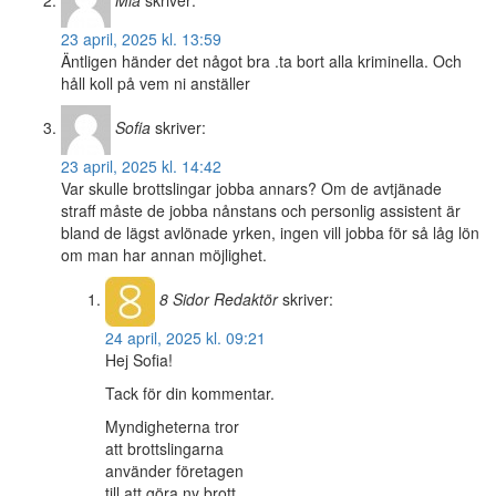
Mia
skriver:
23 april, 2025 kl. 13:59
Äntligen händer det något bra .ta bort alla kriminella. Och
håll koll på vem ni anställer
Sofia
skriver:
23 april, 2025 kl. 14:42
Var skulle brottslingar jobba annars? Om de avtjänade
straff måste de jobba nånstans och personlig assistent är
bland de lägst avlönade yrken, ingen vill jobba för så låg lön
om man har annan möjlighet.
8 Sidor
Redaktör
skriver:
24 april, 2025 kl. 09:21
Hej Sofia!
Tack för din kommentar.
Myndigheterna tror
att brottslingarna
använder företagen
till att göra ny brott.