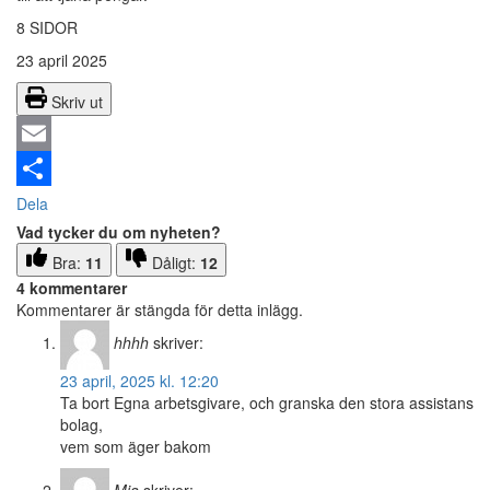
8 SIDOR
23 april 2025
Skriv ut
Email
Dela
Vad tycker du om nyheten?
Bra:
11
Dåligt:
12
4 kommentarer
Kommentarer är stängda för detta inlägg.
hhhh
skriver:
23 april, 2025 kl. 12:20
Ta bort Egna arbetsgivare, och granska den stora assistans
bolag,
vem som äger bakom