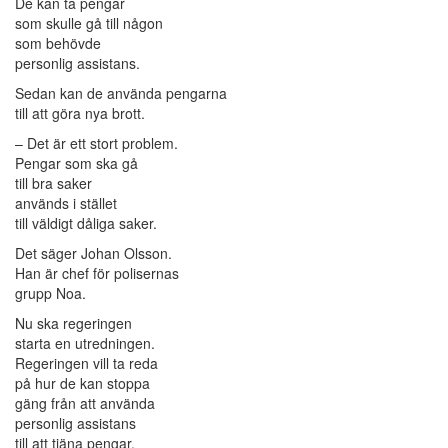
De kan ta pengar
som skulle gå till någon
som behövde
personlig assistans.
Sedan kan de använda pengarna
till att göra nya brott.
– Det är ett stort problem.
Pengar som ska gå
till bra saker
används i stället
till väldigt dåliga saker.
Det säger Johan Olsson.
Han är chef för polisernas
grupp Noa.
Nu ska regeringen
starta en utredningen.
Regeringen vill ta reda
på hur de kan stoppa
gäng från att använda
personlig assistans
till att tjäna pengar.