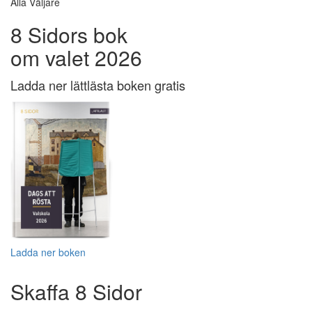
Alla Väljare
8 Sidors bok
om valet 2026
Ladda ner lättlästa boken gratis
Ladda ner boken
Skaffa 8 Sidor