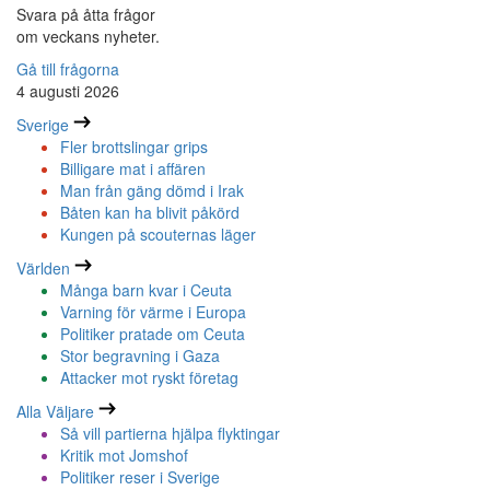
Svara på åtta frågor
om veckans nyheter.
Gå till frågorna
4 augusti 2026
Sverige
Fler brottslingar grips
Billigare mat i affären
Man från gäng dömd i Irak
Båten kan ha blivit påkörd
Kungen på scouternas läger
Världen
Många barn kvar i Ceuta
Varning för värme i Europa
Politiker pratade om Ceuta
Stor begravning i Gaza
Attacker mot ryskt företag
Alla Väljare
Så vill partierna hjälpa flyktingar
Kritik mot Jomshof
Politiker reser i Sverige