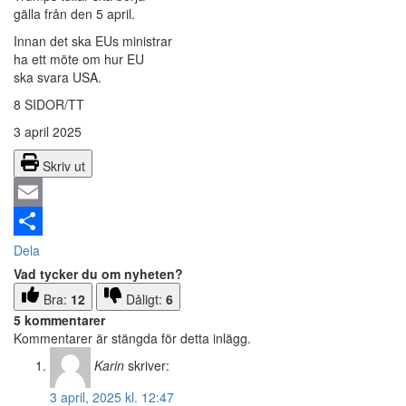
gälla från den 5 april.
Innan det ska EUs ministrar
ha ett möte om hur EU
ska svara USA.
8 SIDOR/TT
3 april 2025
Skriv ut
Email
Dela
Vad tycker du om nyheten?
Bra:
12
Dåligt:
6
5 kommentarer
Kommentarer är stängda för detta inlägg.
Karin
skriver:
3 april, 2025 kl. 12:47