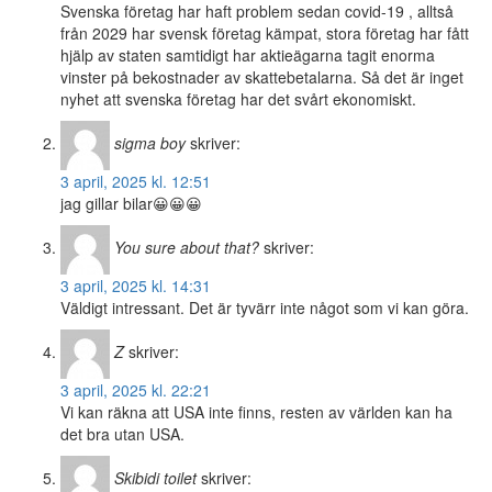
Svenska företag har haft problem sedan covid-19 , alltså
från 2029 har svensk företag kämpat, stora företag har fått
hjälp av staten samtidigt har aktieägarna tagit enorma
vinster på bekostnader av skattebetalarna. Så det är inget
nyhet att svenska företag har det svårt ekonomiskt.
sigma boy
skriver:
3 april, 2025 kl. 12:51
jag gillar bilar😀😀😀
You sure about that?
skriver:
3 april, 2025 kl. 14:31
Väldigt intressant. Det är tyvärr inte något som vi kan göra.
Z
skriver:
3 april, 2025 kl. 22:21
Vi kan räkna att USA inte finns, resten av världen kan ha
det bra utan USA.
Skibidi toilet
skriver: