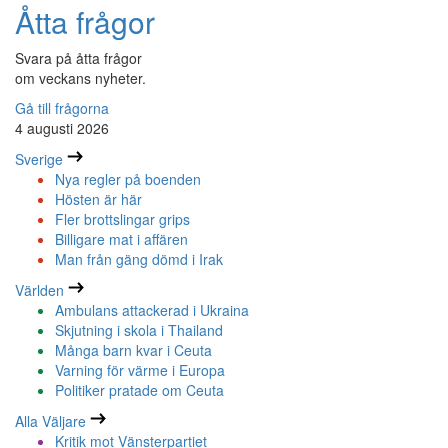
Åtta frågor
Svara på åtta frågor
om veckans nyheter.
Gå till frågorna
4 augusti 2026
Sverige
Nya regler på boenden
Hösten är här
Fler brottslingar grips
Billigare mat i affären
Man från gäng dömd i Irak
Världen
Ambulans attackerad i Ukraina
Skjutning i skola i Thailand
Många barn kvar i Ceuta
Varning för värme i Europa
Politiker pratade om Ceuta
Alla Väljare
Kritik mot Vänsterpartiet