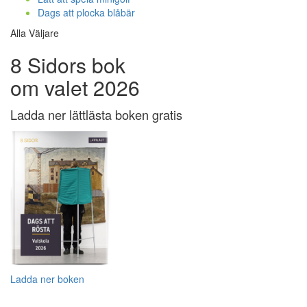
Dags att plocka blåbär
Alla Väljare
8 Sidors bok
om valet 2026
Ladda ner lättlästa boken gratis
Ladda ner boken