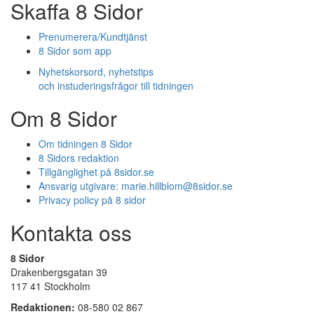
Skaffa 8 Sidor
Prenumerera/Kundtjänst
8 Sidor som app
Nyhetskorsord, nyhetstips
och instuderingsfrågor till tidningen
Om 8 Sidor
Om tidningen 8 Sidor
8 Sidors redaktion
Tillgänglighet på 8sidor.se
Ansvarig utgivare:
marie.hillblom@8sidor.se
Privacy policy på 8 sidor
Kontakta oss
8 Sidor
Drakenbergsgatan 39
117 41 Stockholm
Redaktionen:
08-580 02 867