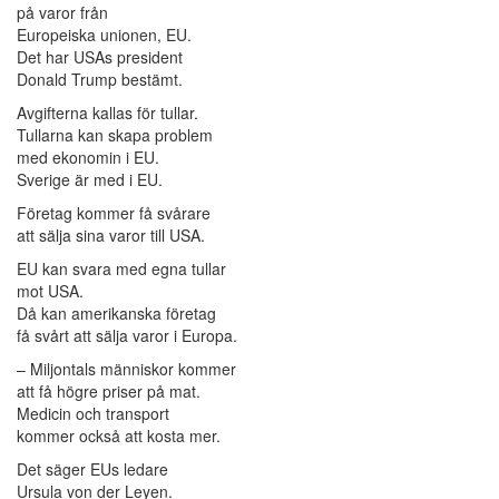
på varor från
Europeiska unionen, EU.
Det har USAs president
Donald Trump bestämt.
Avgifterna kallas för tullar.
Tullarna kan skapa problem
med ekonomin i EU.
Sverige är med i EU.
Företag kommer få svårare
att sälja sina varor till USA.
EU kan svara med egna tullar
mot USA.
Då kan amerikanska företag
få svårt att sälja varor i Europa.
– Miljontals människor kommer
att få högre priser på mat.
Medicin och transport
kommer också att kosta mer.
Det säger EUs ledare
Ursula von der Leyen.