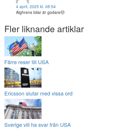
4 april, 2025 kl. 08:54
Alghrens bilar är godare🤠
Fler liknande artiklar
Färre reser till USA
Ericsson slutar med vissa ord
Sverige vill ha svar från USA