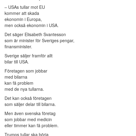
– USAs tullar mot EU
kommer att skada
ekonomin i Europa,
men också ekonomin i USA.
Det säger Elisabeth Svantesson
som är minister för Sveriges pengar,
finansminister.
Sverige säljer framför allt
bilar till USA.
Företagen som jobbar
med bilarna
kan få problem
med de nya tullarna.
Det kan också företagen
som säljer delar till bilarna.
Men även svenska företag
som jobbar med medicin
eller timmer kan få problem.
Trumps tullar ska börja