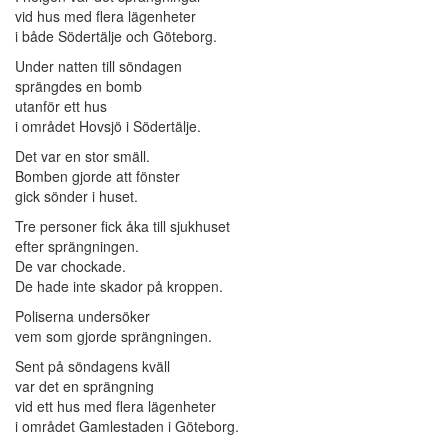
vid hus med flera lägenheter
i både Södertälje och Göteborg.
Under natten till söndagen
sprängdes en bomb
utanför ett hus
i området Hovsjö i Södertälje.
Det var en stor smäll.
Bomben gjorde att fönster
gick sönder i huset.
Tre personer fick åka till sjukhuset
efter sprängningen.
De var chockade.
De hade inte skador på kroppen.
Poliserna undersöker
vem som gjorde sprängningen.
Sent på söndagens kväll
var det en sprängning
vid ett hus med flera lägenheter
i området Gamlestaden i Göteborg.