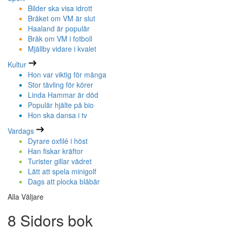
Bilder ska visa idrott
Bråket om VM är slut
Haaland är populär
Bråk om VM i fotboll
Mjällby vidare i kvalet
Kultur
Hon var viktig för många
Stor tävling för körer
Linda Hammar är död
Populär hjälte på bio
Hon ska dansa i tv
Vardags
Dyrare oxfilé i höst
Han fiskar kräftor
Turister gillar vädret
Lätt att spela minigolf
Dags att plocka blåbär
Alla Väljare
8 Sidors bok