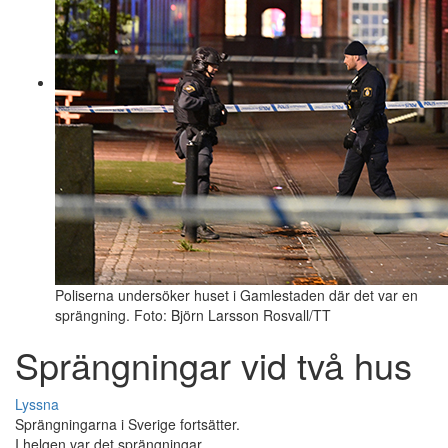
Poliserna undersöker huset i Gamlestaden där det var en
sprängning. Foto: Björn Larsson Rosvall/TT
Sprängningar vid två hus
Lyssna
Sprängningarna i Sverige fortsätter.
I helgen var det sprängningar