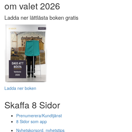
om valet 2026
Ladda ner lättlästa boken gratis
Ladda ner boken
Skaffa 8 Sidor
Prenumerera/Kundtjänst
8 Sidor som app
Nyhetskorsord, nyhetstips