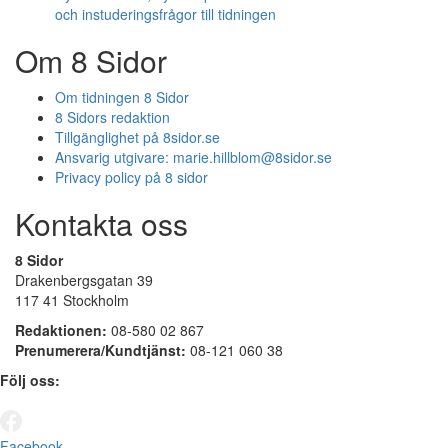
och instuderingsfrågor till tidningen
Om 8 Sidor
Om tidningen 8 Sidor
8 Sidors redaktion
Tillgänglighet på 8sidor.se
Ansvarig utgivare:
marie.hillblom@8sidor.se
Privacy policy på 8 sidor
Kontakta oss
8 Sidor
Drakenbergsgatan 39
117 41 Stockholm
Redaktionen:
08-580 02 867
Prenumerera/Kundtjänst:
08-121 060 38
Följ oss:
Facebook