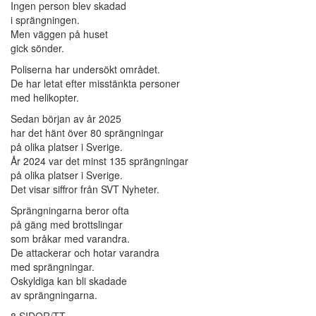
Ingen person blev skadad
i sprängningen.
Men väggen på huset
gick sönder.
Poliserna har undersökt området.
De har letat efter misstänkta personer
med helikopter.
Sedan början av år 2025
har det hänt över 80 sprängningar
på olika platser i Sverige.
År 2024 var det minst 135 sprängningar
på olika platser i Sverige.
Det visar siffror från SVT Nyheter.
Sprängningarna beror ofta
på gäng med brottslingar
som bråkar med varandra.
De attackerar och hotar varandra
med sprängningar.
Oskyldiga kan bli skadade
av sprängningarna.