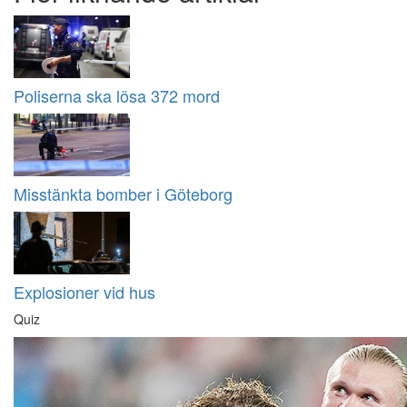
Poliserna ska lösa 372 mord
Misstänkta bomber i Göteborg
Explosioner vid hus
Quiz