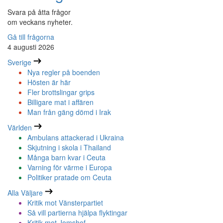
Svara på åtta frågor
om veckans nyheter.
Gå till frågorna
4 augusti 2026
Sverige
Nya regler på boenden
Hösten är här
Fler brottslingar grips
Billigare mat i affären
Man från gäng dömd i Irak
Världen
Ambulans attackerad i Ukraina
Skjutning i skola i Thailand
Många barn kvar i Ceuta
Varning för värme i Europa
Politiker pratade om Ceuta
Alla Väljare
Kritik mot Vänsterpartiet
Så vill partierna hjälpa flyktingar
Kritik mot Jomshof