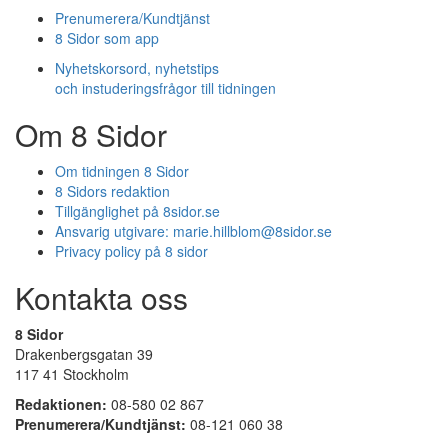
Prenumerera/Kundtjänst
8 Sidor som app
Nyhetskorsord, nyhetstips
och instuderingsfrågor till tidningen
Om 8 Sidor
Om tidningen 8 Sidor
8 Sidors redaktion
Tillgänglighet på 8sidor.se
Ansvarig utgivare:
marie.hillblom@8sidor.se
Privacy policy på 8 sidor
Kontakta oss
8 Sidor
Drakenbergsgatan 39
117 41 Stockholm
Redaktionen:
08-580 02 867
Prenumerera/Kundtjänst:
08-121 060 38