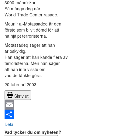
3000 människor.
Så många dog när
World Trade Center rasade.
Mounir al-Motassadeq är den
förste som blivit dömd för att
ha hjälpt terroristerna.
Motassadeq säger att han
är oskyldig.
Han säger att han kände flera av
terroristerna. Men han säger
att han inte visste om
vad de tänkte göra.
20 februari 2003
Skriv ut
Email
Dela
Vad tycker du om nyheten?