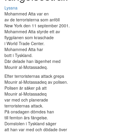
Lyssna
Mohammed Atta var en
av de terroristerna som anföll
New York den 11 september 2001.
Mohammed Atta styrde ett av
flygplanen som kraschade
i World Trade Center.
Mohammed Atta har
bott i Tyskland.
Där delade han lägenhet med
Mounir al-Motassadeq.
Efter terroristernas attack greps
Mounir al-Motassadeq av polisen.
Polisen är säker på att
Mounir al-Motassadeq
var med och planerade
terroristernas attack.
På onsdagen dömdes han
till femton års fängelse.
Domstolen i Tyskland säger
att han var med och dödade över