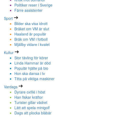
Politiker reser i Sverige
Färre assistenter
Sport
Bilder ska visa idrott
Bråket om VM är slut
Haaland är populär
Bråk om VM i fotboll
Mjällby vidare i kvalet
Kultur
Stor tävling för körer
Linda Hammar är död
Populär hjälte på bio
Hon ska dansa i tv
Titta på viktiga maskiner
Vardags
Dyrare oxfilé i höst
Han fiskar kräftor
Turister gillar vädret
Lätt att spela minigolf
Dags att plocka blåbär