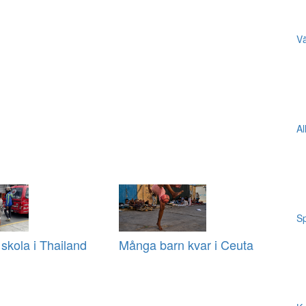
Vä
Al
Sp
 skola i Thailand
Många barn kvar i Ceuta