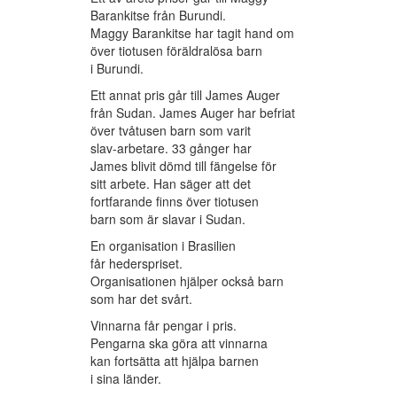
Barankitse från Burundi.
Maggy Barankitse har tagit hand om
över tiotusen föräldralösa barn
i Burundi.
Ett annat pris går till James Auger
från Sudan. James Auger har befriat
över tvåtusen barn som varit
slav-arbetare. 33 gånger har
James blivit dömd till fängelse för
sitt arbete. Han säger att det
fortfarande finns över tiotusen
barn som är slavar i Sudan.
En organisation i Brasilien
får hederspriset.
Organisationen hjälper också barn
som har det svårt.
Vinnarna får pengar i pris.
Pengarna ska göra att vinnarna
kan fortsätta att hjälpa barnen
i sina länder.