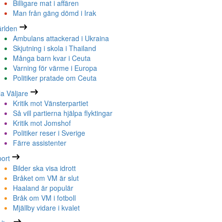
Billigare mat i affären
Man från gäng dömd i Irak
rlden
Ambulans attackerad i Ukraina
Skjutning i skola i Thailand
Många barn kvar i Ceuta
Varning för värme i Europa
Politiker pratade om Ceuta
la Väljare
Kritik mot Vänsterpartiet
Så vill partierna hjälpa flyktingar
Kritik mot Jomshof
Politiker reser i Sverige
Färre assistenter
ort
Bilder ska visa idrott
Bråket om VM är slut
Haaland är populär
Bråk om VM i fotboll
Mjällby vidare i kvalet