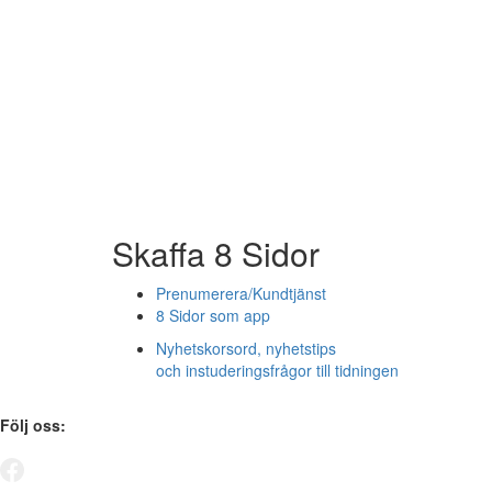
Skaffa 8 Sidor
Prenumerera/Kundtjänst
8 Sidor som app
Nyhetskorsord, nyhetstips
och instuderingsfrågor till tidningen
Följ oss: