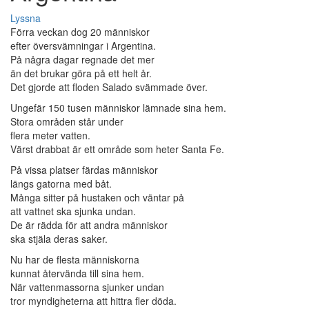
Lyssna
Förra veckan dog 20 människor
efter översvämningar i Argentina.
På några dagar regnade det mer
än det brukar göra på ett helt år.
Det gjorde att floden Salado svämmade över.
Ungefär 150 tusen människor lämnade sina hem.
Stora områden står under
flera meter vatten.
Värst drabbat är ett område som heter Santa Fe.
På vissa platser färdas människor
längs gatorna med båt.
Många sitter på hustaken och väntar på
att vattnet ska sjunka undan.
De är rädda för att andra människor
ska stjäla deras saker.
Nu har de flesta människorna
kunnat återvända till sina hem.
När vattenmassorna sjunker undan
tror myndigheterna att hittra fler döda.