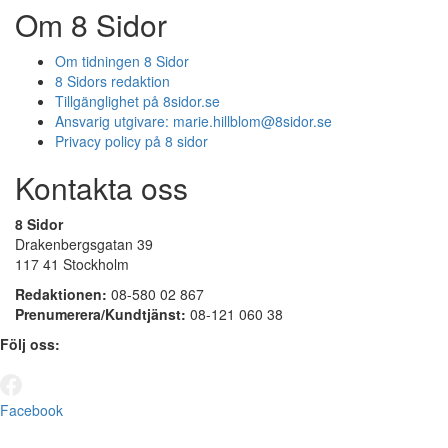
Om 8 Sidor
Om tidningen 8 Sidor
8 Sidors redaktion
Tillgänglighet på 8sidor.se
Ansvarig utgivare:
marie.hillblom@8sidor.se
Privacy policy på 8 sidor
Kontakta oss
8 Sidor
Drakenbergsgatan 39
117 41 Stockholm
Redaktionen:
08-580 02 867
Prenumerera/Kundtjänst:
08-121 060 38
Följ oss:
Facebook