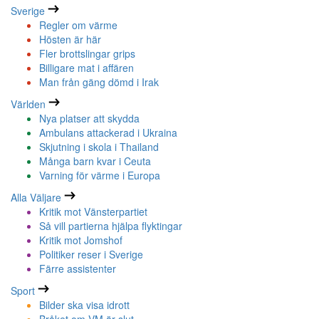
Sverige
Regler om värme
Hösten är här
Fler brottslingar grips
Billigare mat i affären
Man från gäng dömd i Irak
Världen
Nya platser att skydda
Ambulans attackerad i Ukraina
Skjutning i skola i Thailand
Många barn kvar i Ceuta
Varning för värme i Europa
Alla Väljare
Kritik mot Vänsterpartiet
Så vill partierna hjälpa flyktingar
Kritik mot Jomshof
Politiker reser i Sverige
Färre assistenter
Sport
Bilder ska visa idrott