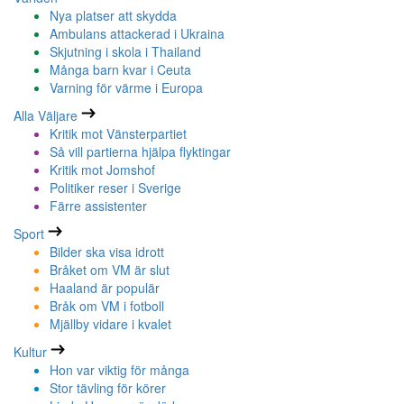
Nya platser att skydda
Ambulans attackerad i Ukraina
Skjutning i skola i Thailand
Många barn kvar i Ceuta
Varning för värme i Europa
Alla Väljare
Kritik mot Vänsterpartiet
Så vill partierna hjälpa flyktingar
Kritik mot Jomshof
Politiker reser i Sverige
Färre assistenter
Sport
Bilder ska visa idrott
Bråket om VM är slut
Haaland är populär
Bråk om VM i fotboll
Mjällby vidare i kvalet
Kultur
Hon var viktig för många
Stor tävling för körer