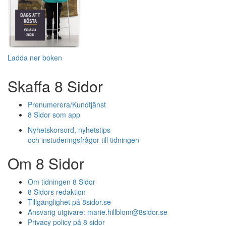
Ladda ner boken
Skaffa 8 Sidor
Prenumerera/Kundtjänst
8 Sidor som app
Nyhetskorsord, nyhetstips
och instuderingsfrågor till tidningen
Om 8 Sidor
Om tidningen 8 Sidor
8 Sidors redaktion
Tillgänglighet på 8sidor.se
Ansvarig utgivare:
marie.hillblom@8sidor.se
Privacy policy på 8 sidor