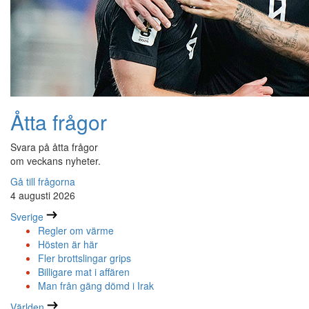
Åtta frågor
Svara på åtta frågor
om veckans nyheter.
Gå till frågorna
4 augusti 2026
Sverige
Regler om värme
Hösten är här
Fler brottslingar grips
Billigare mat i affären
Man från gäng dömd i Irak
Världen