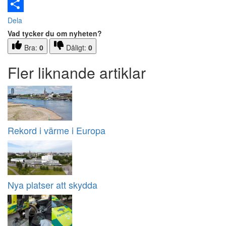
Email
Dela
Vad tycker du om nyheten?
Bra:
0
Dåligt:
0
Fler liknande artiklar
Rekord i värme i Europa
Nya platser att skydda