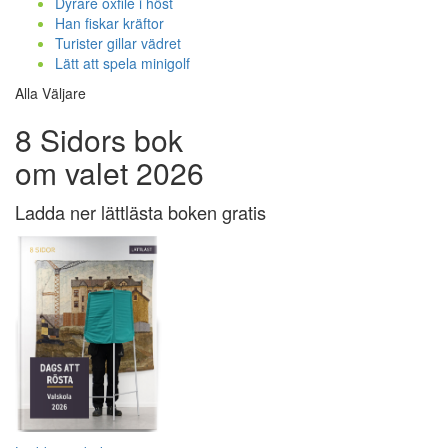
Dyrare oxfilé i höst
Han fiskar kräftor
Turister gillar vädret
Lätt att spela minigolf
Alla Väljare
8 Sidors bok
om valet 2026
Ladda ner lättlästa boken gratis