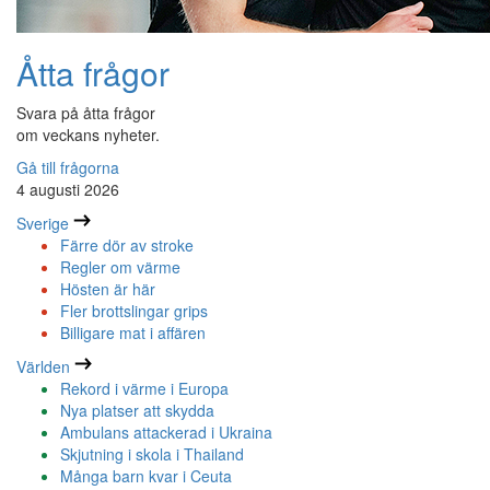
Åtta frågor
Svara på åtta frågor
om veckans nyheter.
Gå till frågorna
4 augusti 2026
Sverige
Färre dör av stroke
Regler om värme
Hösten är här
Fler brottslingar grips
Billigare mat i affären
Världen
Rekord i värme i Europa
Nya platser att skydda
Ambulans attackerad i Ukraina
Skjutning i skola i Thailand
Många barn kvar i Ceuta