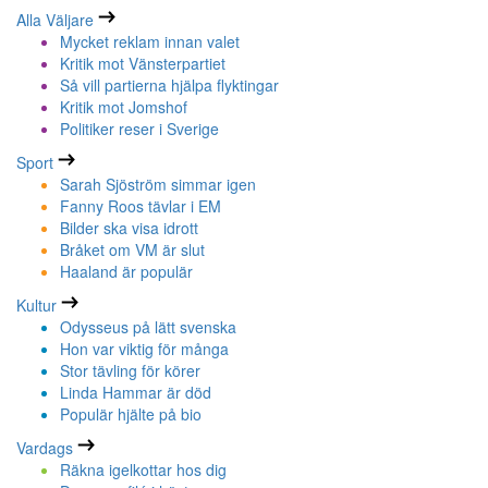
Alla Väljare
Mycket reklam innan valet
Kritik mot Vänsterpartiet
Så vill partierna hjälpa flyktingar
Kritik mot Jomshof
Politiker reser i Sverige
Sport
Sarah Sjöström simmar igen
Fanny Roos tävlar i EM
Bilder ska visa idrott
Bråket om VM är slut
Haaland är populär
Kultur
Odysseus på lätt svenska
Hon var viktig för många
Stor tävling för körer
Linda Hammar är död
Populär hjälte på bio
Vardags
Räkna igelkottar hos dig