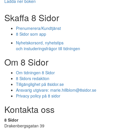
Ladda ner boken
Skaffa 8 Sidor
Prenumerera/Kundtjänst
8 Sidor som app
Nyhetskorsord, nyhetstips
och instuderingsfrågor till tidningen
Om 8 Sidor
Om tidningen 8 Sidor
8 Sidors redaktion
Tillgänglighet på 8sidor.se
Ansvarig utgivare:
marie.hillblom@8sidor.se
Privacy policy på 8 sidor
Kontakta oss
8 Sidor
Drakenbergsgatan 39