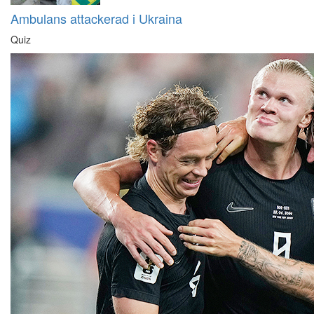
Ambulans attackerad i Ukraina
Quiz