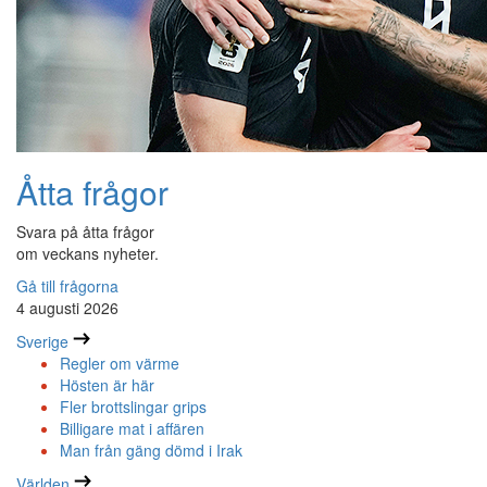
Åtta frågor
Svara på åtta frågor
om veckans nyheter.
Gå till frågorna
4 augusti 2026
Sverige
Regler om värme
Hösten är här
Fler brottslingar grips
Billigare mat i affären
Man från gäng dömd i Irak
Världen