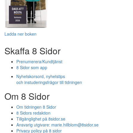
Ladda ner boken
Skaffa 8 Sidor
Prenumerera/Kundtjänst
8 Sidor som app
Nyhetskorsord, nyhetstips
och instuderingsfrågor till tidningen
Om 8 Sidor
Om tidningen 8 Sidor
8 Sidors redaktion
Tillgänglighet på 8sidor.se
Ansvarig utgivare:
marie.hillblom@8sidor.se
Privacy policy på 8 sidor