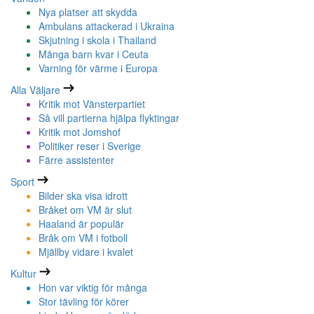
Nya platser att skydda
Ambulans attackerad i Ukraina
Skjutning i skola i Thailand
Många barn kvar i Ceuta
Varning för värme i Europa
Alla Väljare
Kritik mot Vänsterpartiet
Så vill partierna hjälpa flyktingar
Kritik mot Jomshof
Politiker reser i Sverige
Färre assistenter
Sport
Bilder ska visa idrott
Bråket om VM är slut
Haaland är populär
Bråk om VM i fotboll
Mjällby vidare i kvalet
Kultur
Hon var viktig för många
Stor tävling för körer