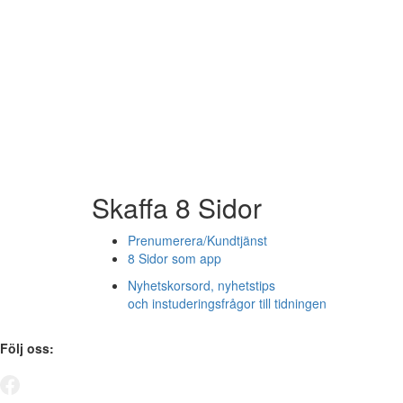
Skaffa 8 Sidor
Prenumerera/Kundtjänst
8 Sidor som app
Nyhetskorsord, nyhetstips
och instuderingsfrågor till tidningen
Följ oss: