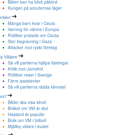
Båten kan ha blivit påkörd
Kungen på scouternas läger
rlden
Många barn kvar i Ceuta
Varning för värme i Europa
Politiker pratade om Ceuta
Stor begravning i Gaza
Attacker mot ryskt företag
la Väljare
Så vill partierna hjälpa flyktingar
Kritik mot Jomshof
Politiker reser i Sverige
Färre assistenter
Så vill partierna rädda klimatet
ort
Bilder ska visa idrott
Bråket om VM är slut
Haaland är populär
Bråk om VM i fotboll
Mjällby vidare i kvalet