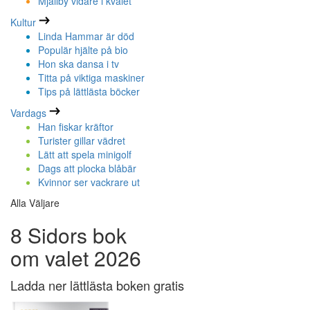
Mjällby vidare i kvalet
Kultur
Linda Hammar är död
Populär hjälte på bio
Hon ska dansa i tv
Titta på viktiga maskiner
Tips på lättlästa böcker
Vardags
Han fiskar kräftor
Turister gillar vädret
Lätt att spela minigolf
Dags att plocka blåbär
Kvinnor ser vackrare ut
Alla Väljare
8 Sidors bok
om valet 2026
Ladda ner lättlästa boken gratis