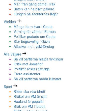
Man från gäng dömd i Irak
Båten kan ha blivit påkörd
Kungen på scouternas läger
Världen
Många barn kvar i Ceuta
Varning för värme i Europa
Politiker pratade om Ceuta
Stor begravning i Gaza
Attacker mot ryskt företag
Alla Väljare
Så vill partierna hjälpa flyktingar
Kritik mot Jomshof
Politiker reser i Sverige
Färre assistenter
Så vill partierna rädda klimatet
Sport
Bilder ska visa idrott
Bråket om VM är slut
Haaland är populär
Bråk om VM i fotboll