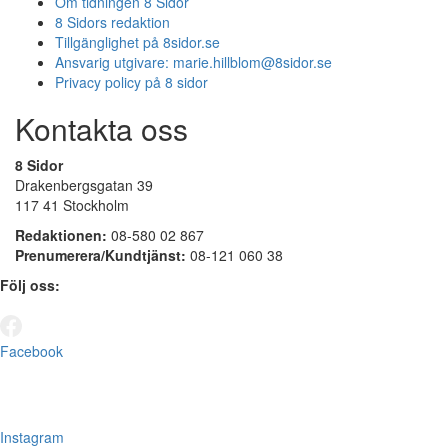
Om tidningen 8 Sidor
8 Sidors redaktion
Tillgänglighet på 8sidor.se
Ansvarig utgivare:
marie.hillblom@8sidor.se
Privacy policy på 8 sidor
Kontakta oss
8 Sidor
Drakenbergsgatan 39
117 41 Stockholm
Redaktionen:
08-580 02 867
Prenumerera/Kundtjänst:
08-121 060 38
Följ oss:
Facebook
Instagram