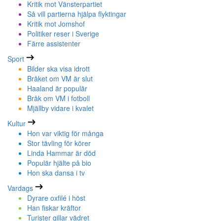
Kritik mot Vänsterpartiet
Så vill partierna hjälpa flyktingar
Kritik mot Jomshof
Politiker reser i Sverige
Färre assistenter
Sport
Bilder ska visa idrott
Bråket om VM är slut
Haaland är populär
Bråk om VM i fotboll
Mjällby vidare i kvalet
Kultur
Hon var viktig för många
Stor tävling för körer
Linda Hammar är död
Populär hjälte på bio
Hon ska dansa i tv
Vardags
Dyrare oxfilé i höst
Han fiskar kräftor
Turister gillar vädret