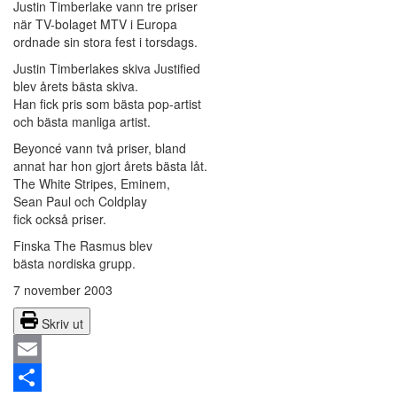
Justin Timberlake vann tre priser
när TV-bolaget MTV i Europa
ordnade sin stora fest i torsdags.
Justin Timberlakes skiva Justified
blev årets bästa skiva.
Han fick pris som bästa pop-artist
och bästa manliga artist.
Beyoncé vann två priser, bland
annat har hon gjort årets bästa låt.
The White Stripes, Eminem,
Sean Paul och Coldplay
fick också priser.
Finska The Rasmus blev
bästa nordiska grupp.
7 november 2003
Skriv ut
Email