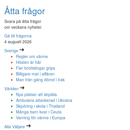
Åtta frågor
Svara på åtta frågor
om veckans nyheter.
Gå till frågorna
4 augusti 2026
Sverige
Regler om värme
Hösten är här
Fler brottslingar grips
Billigare mat i affären
Man från gäng dömd i Irak
Världen
Nya platser att skydda
Ambulans attackerad i Ukraina
Skjutning i skola i Thailand
Många barn kvar i Ceuta
Varning för värme i Europa
Alla Väljare