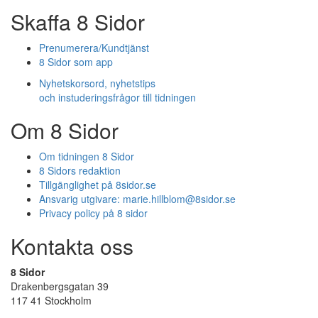
Skaffa 8 Sidor
Prenumerera/Kundtjänst
8 Sidor som app
Nyhetskorsord, nyhetstips
och instuderingsfrågor till tidningen
Om 8 Sidor
Om tidningen 8 Sidor
8 Sidors redaktion
Tillgänglighet på 8sidor.se
Ansvarig utgivare:
marie.hillblom@8sidor.se
Privacy policy på 8 sidor
Kontakta oss
8 Sidor
Drakenbergsgatan 39
117 41 Stockholm