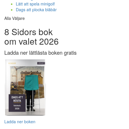
Lätt att spela minigolf
Dags att plocka blåbär
Alla Väljare
8 Sidors bok
om valet 2026
Ladda ner lättlästa boken gratis
Ladda ner boken