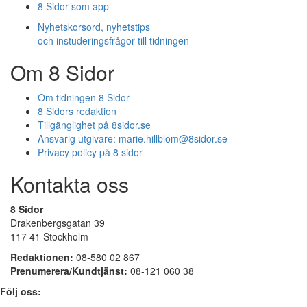
8 Sidor som app
Nyhetskorsord, nyhetstips
och instuderingsfrågor till tidningen
Om 8 Sidor
Om tidningen 8 Sidor
8 Sidors redaktion
Tillgänglighet på 8sidor.se
Ansvarig utgivare:
marie.hillblom@8sidor.se
Privacy policy på 8 sidor
Kontakta oss
8 Sidor
Drakenbergsgatan 39
117 41 Stockholm
Redaktionen:
08-580 02 867
Prenumerera/Kundtjänst:
08-121 060 38
Följ oss: