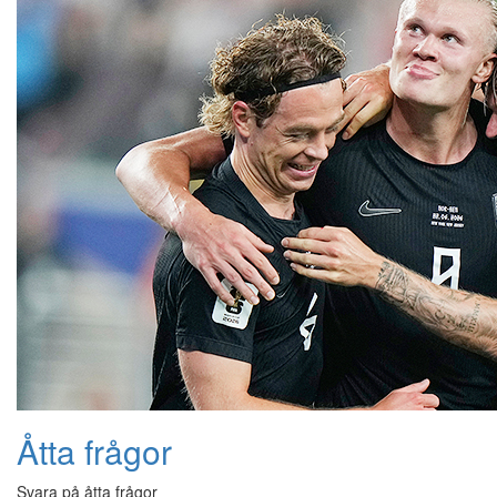
Åtta frågor
Svara på åtta frågor