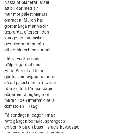
Nästa år planerar Israel
att bli klar med sin
mur mot palestiniernas
områden. Muren har
gjort många människor
upprörda, eftersom den
stänger in människor
och hindrar dem från
att arbeta och odla mark.
I förra veckan sade
hjälp-organisationen
Röda Korset att Israel
gör fel som bygger en mur
så att palestinierna inte kan
röra sig fritt. På måndagen
börjar en rättegång mot
muren i den internationella
domstolen i Haag.
På söndagen, dagen innan
rättegången började, sprängdes
en bomb på en buss i Israels huvudstad
Jerusalem. Åtta människor dog