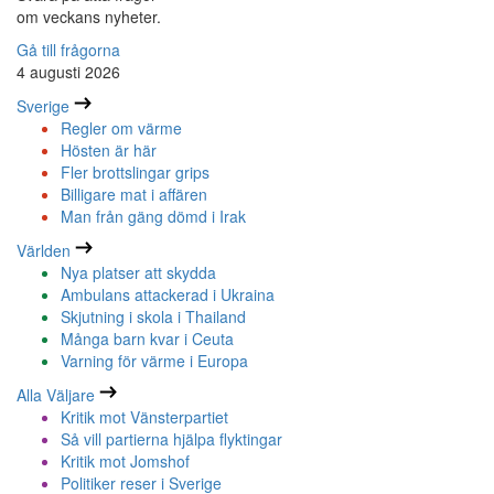
om veckans nyheter.
Gå till frågorna
4 augusti 2026
Sverige
Regler om värme
Hösten är här
Fler brottslingar grips
Billigare mat i affären
Man från gäng dömd i Irak
Världen
Nya platser att skydda
Ambulans attackerad i Ukraina
Skjutning i skola i Thailand
Många barn kvar i Ceuta
Varning för värme i Europa
Alla Väljare
Kritik mot Vänsterpartiet
Så vill partierna hjälpa flyktingar
Kritik mot Jomshof
Politiker reser i Sverige