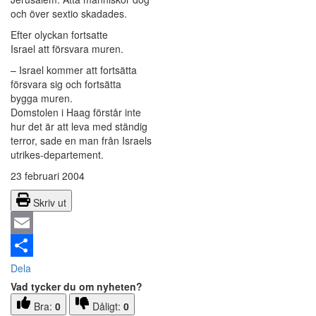
och över sextio skadades.
Efter olyckan fortsatte
Israel att försvara muren.
– Israel kommer att fortsätta
försvara sig och fortsätta
bygga muren.
Domstolen i Haag förstår inte
hur det är att leva med ständig
terror, sade en man från Israels
utrikes-departement.
23 februari 2004
Skriv ut
Email
Dela
Vad tycker du om nyheten?
Bra:
0
Dåligt:
0