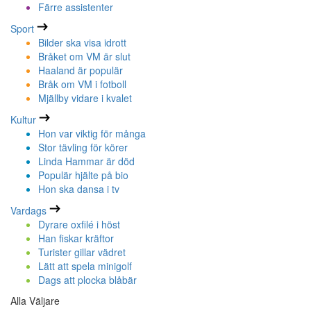
Färre assistenter
Sport
Bilder ska visa idrott
Bråket om VM är slut
Haaland är populär
Bråk om VM i fotboll
Mjällby vidare i kvalet
Kultur
Hon var viktig för många
Stor tävling för körer
Linda Hammar är död
Populär hjälte på bio
Hon ska dansa i tv
Vardags
Dyrare oxfilé i höst
Han fiskar kräftor
Turister gillar vädret
Lätt att spela minigolf
Dags att plocka blåbär
Alla Väljare