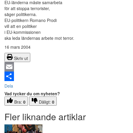
EU-länderna måste samarbeta
för att stoppa terrorister,
säger politikerna.
EU-politikern Romano Prodi
vill att en politiker
i EU-kommissionen
ska leda ländernas arbete mot terror.
16 mars 2004
Skriv ut
Email
Dela
Vad tycker du om nyheten?
Bra:
0
Dåligt:
0
Fler liknande artiklar