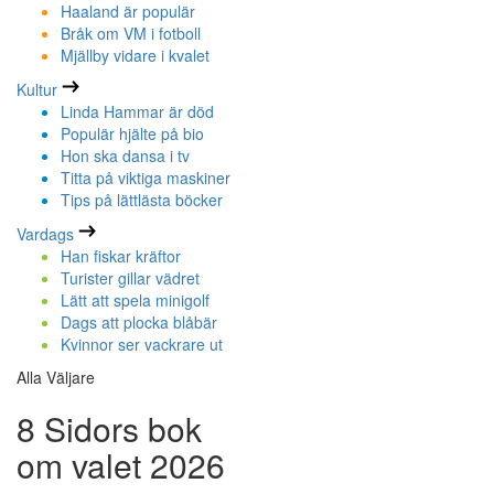
Haaland är populär
Bråk om VM i fotboll
Mjällby vidare i kvalet
Kultur
Linda Hammar är död
Populär hjälte på bio
Hon ska dansa i tv
Titta på viktiga maskiner
Tips på lättlästa böcker
Vardags
Han fiskar kräftor
Turister gillar vädret
Lätt att spela minigolf
Dags att plocka blåbär
Kvinnor ser vackrare ut
Alla Väljare
8 Sidors bok
om valet 2026