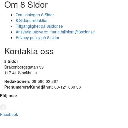
Om 8 Sidor
Om tidningen 8 Sidor
8 Sidors redaktion
Tillgänglighet på 8sidor.se
Ansvarig utgivare:
marie.hillblom@8sidor.se
Privacy policy på 8 sidor
Kontakta oss
8 Sidor
Drakenbergsgatan 39
117 41 Stockholm
Redaktionen:
08-580 02 867
Prenumerera/Kundtjänst:
08-121 060 38
Följ oss:
Facebook