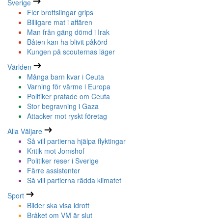
Sverige
Fler brottslingar grips
Billigare mat i affären
Man från gäng dömd i Irak
Båten kan ha blivit påkörd
Kungen på scouternas läger
Världen
Många barn kvar i Ceuta
Varning för värme i Europa
Politiker pratade om Ceuta
Stor begravning i Gaza
Attacker mot ryskt företag
Alla Väljare
Så vill partierna hjälpa flyktingar
Kritik mot Jomshof
Politiker reser i Sverige
Färre assistenter
Så vill partierna rädda klimatet
Sport
Bilder ska visa idrott
Bråket om VM är slut