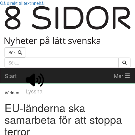
Gå direkt till textinnehåll
Sök
Söktext
Start
Mer
Lyssna
Världen
EU-länderna ska
samarbeta för att stoppa
terror