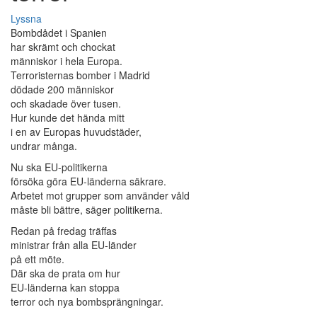
Lyssna
Bombdådet i Spanien
har skrämt och chockat
människor i hela Europa.
Terroristernas bomber i Madrid
dödade 200 människor
och skadade över tusen.
Hur kunde det hända mitt
i en av Europas huvudstäder,
undrar många.
Nu ska EU-politikerna
försöka göra EU-länderna säkrare.
Arbetet mot grupper som använder våld
måste bli bättre, säger politikerna.
Redan på fredag träffas
ministrar från alla EU-länder
på ett möte.
Där ska de prata om hur
EU-länderna kan stoppa
terror och nya bombsprängningar.