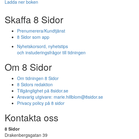
Ladda ner boken
Skaffa 8 Sidor
Prenumerera/Kundtjänst
8 Sidor som app
Nyhetskorsord, nyhetstips
och instuderingsfrågor till tidningen
Om 8 Sidor
Om tidningen 8 Sidor
8 Sidors redaktion
Tillgänglighet på 8sidor.se
Ansvarig utgivare:
marie.hillblom@8sidor.se
Privacy policy på 8 sidor
Kontakta oss
8 Sidor
Drakenbergsgatan 39