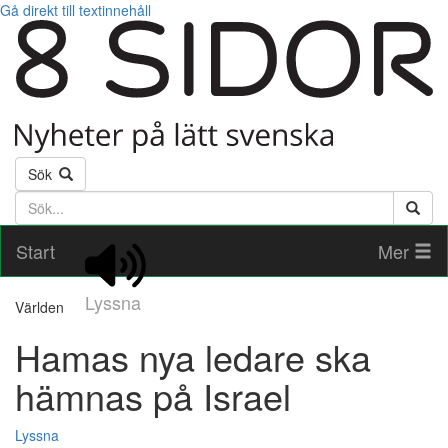
Gå direkt till textinnehåll
Sök
Söktext
Start
Mer
Lyssna
Världen
Hamas nya ledare ska
hämnas på Israel
Lyssna