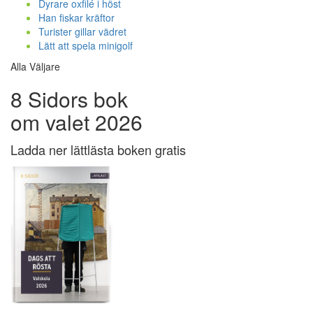
Dyrare oxfilé i höst
Han fiskar kräftor
Turister gillar vädret
Lätt att spela minigolf
Alla Väljare
8 Sidors bok
om valet 2026
Ladda ner lättlästa boken gratis