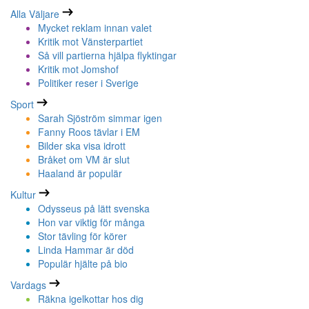
Alla Väljare
Mycket reklam innan valet
Kritik mot Vänsterpartiet
Så vill partierna hjälpa flyktingar
Kritik mot Jomshof
Politiker reser i Sverige
Sport
Sarah Sjöström simmar igen
Fanny Roos tävlar i EM
Bilder ska visa idrott
Bråket om VM är slut
Haaland är populär
Kultur
Odysseus på lätt svenska
Hon var viktig för många
Stor tävling för körer
Linda Hammar är död
Populär hjälte på bio
Vardags
Räkna igelkottar hos dig