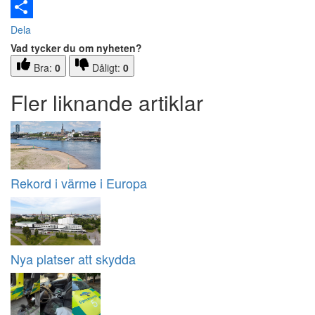
Email
Dela
Vad tycker du om nyheten?
Bra:
0
Dåligt:
0
Fler liknande artiklar
Rekord i värme i Europa
Nya platser att skydda