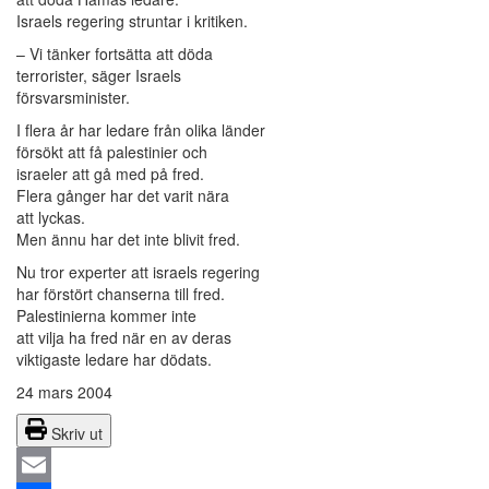
Israels regering struntar i kritiken.
– Vi tänker fortsätta att döda
terrorister, säger Israels
försvarsminister.
I flera år har ledare från olika länder
försökt att få palestinier och
israeler att gå med på fred.
Flera gånger har det varit nära
att lyckas.
Men ännu har det inte blivit fred.
Nu tror experter att israels regering
har förstört chanserna till fred.
Palestinierna kommer inte
att vilja ha fred när en av deras
viktigaste ledare har dödats.
24 mars 2004
Skriv ut