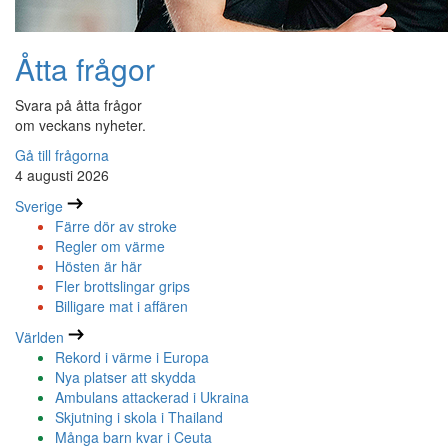
Åtta frågor
Svara på åtta frågor
om veckans nyheter.
Gå till frågorna
4 augusti 2026
Sverige
Färre dör av stroke
Regler om värme
Hösten är här
Fler brottslingar grips
Billigare mat i affären
Världen
Rekord i värme i Europa
Nya platser att skydda
Ambulans attackerad i Ukraina
Skjutning i skola i Thailand
Många barn kvar i Ceuta