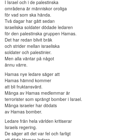
I Israel och i de palestinska
områdena är människor oroliga
för vad som ska hända.
Två dagar har gått sedan
israeliska soldater dödade ledaren
för den palestinska gruppen Hamas.
Det har redan blivit bråk
och strider mellan israeliska
soldater och palestinier.
Men alla väntar på något
ännu värre.
Hamas nye ledare säger att
Hamas hämnd kommer
att bli fruktansvärd.
Många av Hamas medlemmar är
terrorister som sprängt bomber i Israel.
Många israeler har dödats
av Hamas bomber.
Ledare från hela världen kritiserar
Israels regering.
De säger att det var fel och farligt
att döda Hamas ledare.