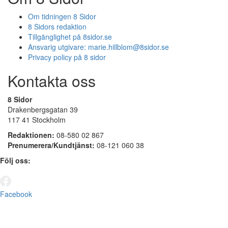
Om tidningen 8 Sidor
8 Sidors redaktion
Tillgänglighet på 8sidor.se
Ansvarig utgivare:
marie.hillblom@8sidor.se
Privacy policy på 8 sidor
Kontakta oss
8 Sidor
Drakenbergsgatan 39
117 41 Stockholm
Redaktionen:
08-580 02 867
Prenumerera/Kundtjänst:
08-121 060 38
Följ oss:
Facebook