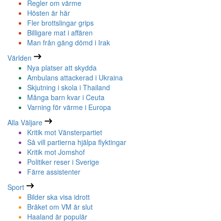
Regler om värme
Hösten är här
Fler brottslingar grips
Billigare mat i affären
Man från gäng dömd i Irak
Världen
Nya platser att skydda
Ambulans attackerad i Ukraina
Skjutning i skola i Thailand
Många barn kvar i Ceuta
Varning för värme i Europa
Alla Väljare
Kritik mot Vänsterpartiet
Så vill partierna hjälpa flyktingar
Kritik mot Jomshof
Politiker reser i Sverige
Färre assistenter
Sport
Bilder ska visa idrott
Bråket om VM är slut
Haaland är populär