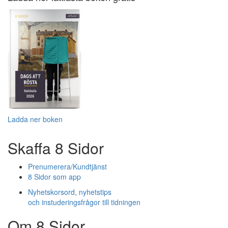
Ladda ner boken
Skaffa 8 Sidor
Prenumerera/Kundtjänst
8 Sidor som app
Nyhetskorsord, nyhetstips
och instuderingsfrågor till tidningen
Om 8 Sidor