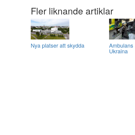
Fler liknande artiklar
Nya platser att skydda
Ambulans a
Ukraina