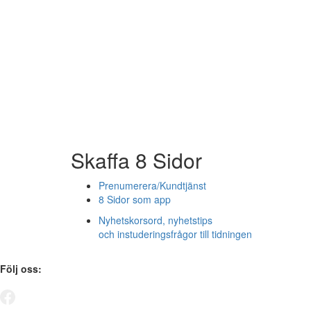
Skaffa 8 Sidor
Prenumerera/Kundtjänst
8 Sidor som app
Nyhetskorsord, nyhetstips
och instuderingsfrågor till tidningen
Följ oss: