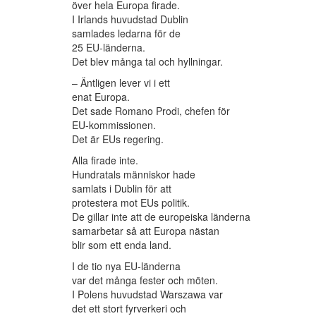
över hela Europa firade.
I Irlands huvudstad Dublin
samlades ledarna för de
25 EU-länderna.
Det blev många tal och hyllningar.
– Äntligen lever vi i ett
enat Europa.
Det sade Romano Prodi, chefen för
EU-kommissionen.
Det är EUs regering.
Alla firade inte.
Hundratals människor hade
samlats i Dublin för att
protestera mot EUs politik.
De gillar inte att de europeiska länderna
samarbetar så att Europa nästan
blir som ett enda land.
I de tio nya EU-länderna
var det många fester och möten.
I Polens huvudstad Warszawa var
det ett stort fyrverkeri och