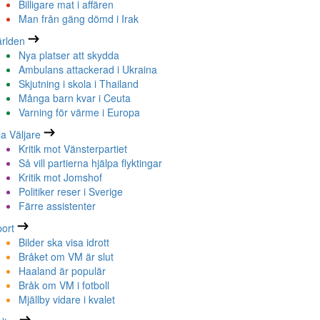
Billigare mat i affären
Man från gäng dömd i Irak
rlden
Nya platser att skydda
Ambulans attackerad i Ukraina
Skjutning i skola i Thailand
Många barn kvar i Ceuta
Varning för värme i Europa
la Väljare
Kritik mot Vänsterpartiet
Så vill partierna hjälpa flyktingar
Kritik mot Jomshof
Politiker reser i Sverige
Färre assistenter
ort
Bilder ska visa idrott
Bråket om VM är slut
Haaland är populär
Bråk om VM i fotboll
Mjällby vidare i kvalet