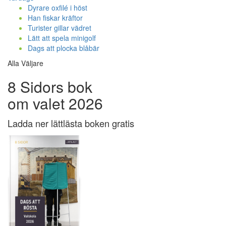
Dyrare oxfilé i höst
Han fiskar kräftor
Turister gillar vädret
Lätt att spela minigolf
Dags att plocka blåbär
Alla Väljare
8 Sidors bok
om valet 2026
Ladda ner lättlästa boken gratis