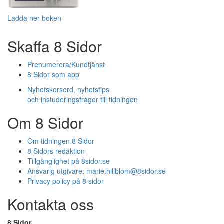
Ladda ner boken
Skaffa 8 Sidor
Prenumerera/Kundtjänst
8 Sidor som app
Nyhetskorsord, nyhetstips
och instuderingsfrågor till tidningen
Om 8 Sidor
Om tidningen 8 Sidor
8 Sidors redaktion
Tillgänglighet på 8sidor.se
Ansvarig utgivare:
marie.hillblom@8sidor.se
Privacy policy på 8 sidor
Kontakta oss
8 Sidor