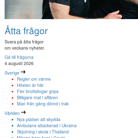
Åtta frågor
Svara på åtta frågor
om veckans nyheter.
Gå till frågorna
4 augusti 2026
Sverige
Regler om värme
Hösten är här
Fler brottslingar grips
Billigare mat i affären
Man från gäng dömd i Irak
Världen
Nya platser att skydda
Ambulans attackerad i Ukraina
Skjutning i skola i Thailand
Många barn kvar i Ceuta