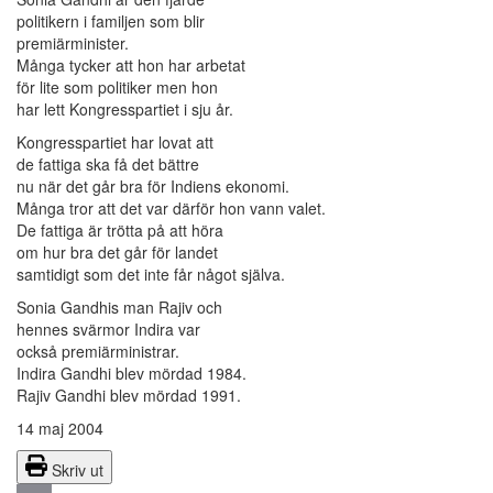
politikern i familjen som blir
premiärminister.
Många tycker att hon har arbetat
för lite som politiker men hon
har lett Kongresspartiet i sju år.
Kongresspartiet har lovat att
de fattiga ska få det bättre
nu när det går bra för Indiens ekonomi.
Många tror att det var därför hon vann valet.
De fattiga är trötta på att höra
om hur bra det går för landet
samtidigt som det inte får något själva.
Sonia Gandhis man Rajiv och
hennes svärmor Indira var
också premiärministrar.
Indira Gandhi blev mördad 1984.
Rajiv Gandhi blev mördad 1991.
14 maj 2004
Skriv ut