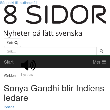
Gå direkt till textinnehåll
Sök
Söktext
Start
Mer
Lyssna
Världen
Sonya Gandhi blir Indiens
ledare
Lyssna