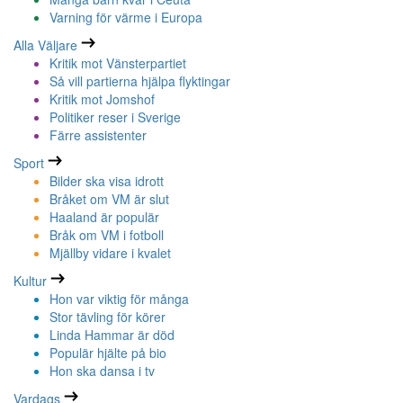
Varning för värme i Europa
Alla Väljare
Kritik mot Vänsterpartiet
Så vill partierna hjälpa flyktingar
Kritik mot Jomshof
Politiker reser i Sverige
Färre assistenter
Sport
Bilder ska visa idrott
Bråket om VM är slut
Haaland är populär
Bråk om VM i fotboll
Mjällby vidare i kvalet
Kultur
Hon var viktig för många
Stor tävling för körer
Linda Hammar är död
Populär hjälte på bio
Hon ska dansa i tv
Vardags