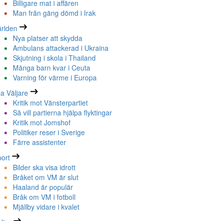
Billigare mat i affären
Man från gäng dömd i Irak
rlden
Nya platser att skydda
Ambulans attackerad i Ukraina
Skjutning i skola i Thailand
Många barn kvar i Ceuta
Varning för värme i Europa
la Väljare
Kritik mot Vänsterpartiet
Så vill partierna hjälpa flyktingar
Kritik mot Jomshof
Politiker reser i Sverige
Färre assistenter
ort
Bilder ska visa idrott
Bråket om VM är slut
Haaland är populär
Bråk om VM i fotboll
Mjällby vidare i kvalet