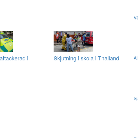
Vä
ttackerad i
Skjutning i skola i Thailand
Al
Sp