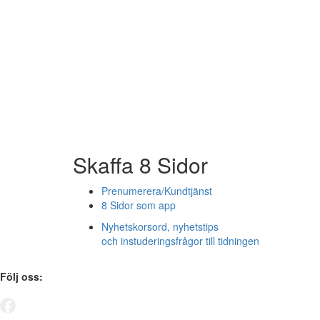
Skaffa 8 Sidor
Prenumerera/Kundtjänst
8 Sidor som app
Nyhetskorsord, nyhetstips
och instuderingsfrågor till tidningen
Följ oss: