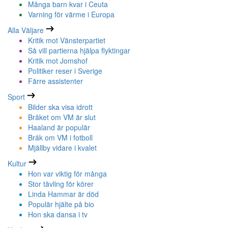
Många barn kvar i Ceuta
Varning för värme i Europa
Alla Väljare
Kritik mot Vänsterpartiet
Så vill partierna hjälpa flyktingar
Kritik mot Jomshof
Politiker reser i Sverige
Färre assistenter
Sport
Bilder ska visa idrott
Bråket om VM är slut
Haaland är populär
Bråk om VM i fotboll
Mjällby vidare i kvalet
Kultur
Hon var viktig för många
Stor tävling för körer
Linda Hammar är död
Populär hjälte på bio
Hon ska dansa i tv