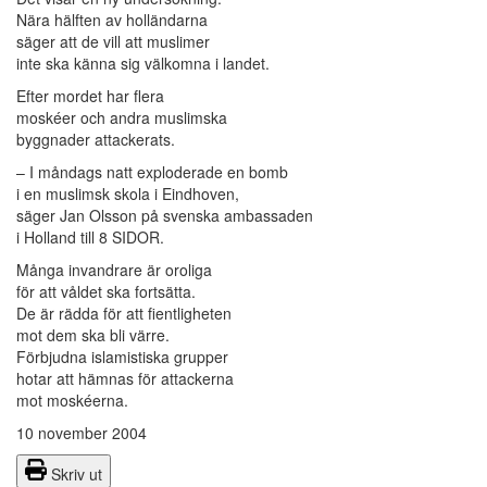
Nära hälften av holländarna
säger att de vill att muslimer
inte ska känna sig välkomna i landet.
Efter mordet har flera
moskéer och andra muslimska
byggnader attackerats.
– I måndags natt exploderade en bomb
i en muslimsk skola i Eindhoven,
säger Jan Olsson på svenska ambassaden
i Holland till 8 SIDOR.
Många invandrare är oroliga
för att våldet ska fortsätta.
De är rädda för att fientligheten
mot dem ska bli värre.
Förbjudna islamistiska grupper
hotar att hämnas för attackerna
mot moskéerna.
10 november 2004
Skriv ut