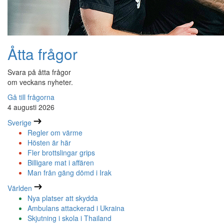
Åtta frågor
Svara på åtta frågor
om veckans nyheter.
Gå till frågorna
4 augusti 2026
Sverige
Regler om värme
Hösten är här
Fler brottslingar grips
Billigare mat i affären
Man från gäng dömd i Irak
Världen
Nya platser att skydda
Ambulans attackerad i Ukraina
Skjutning i skola i Thailand