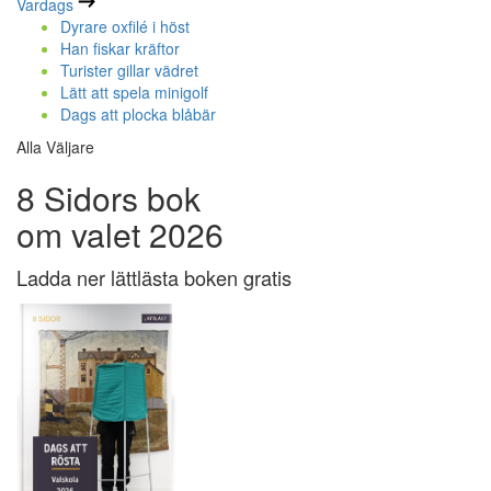
Vardags
Dyrare oxfilé i höst
Han fiskar kräftor
Turister gillar vädret
Lätt att spela minigolf
Dags att plocka blåbär
Alla Väljare
8 Sidors bok
om valet 2026
Ladda ner lättlästa boken gratis