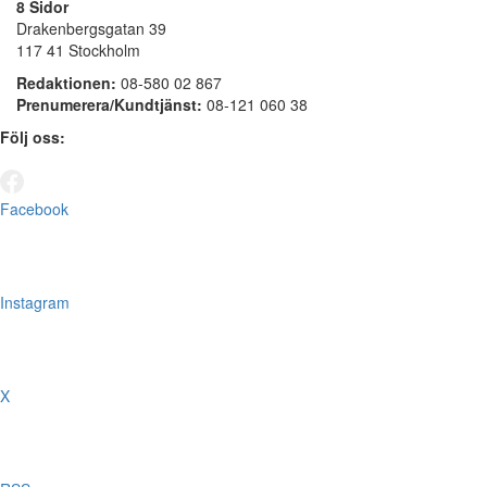
8 Sidor
Drakenbergsgatan 39
117 41 Stockholm
Redaktionen:
08-580 02 867
Prenumerera/Kundtjänst:
08-121 060 38
Följ oss:
Facebook
Instagram
X