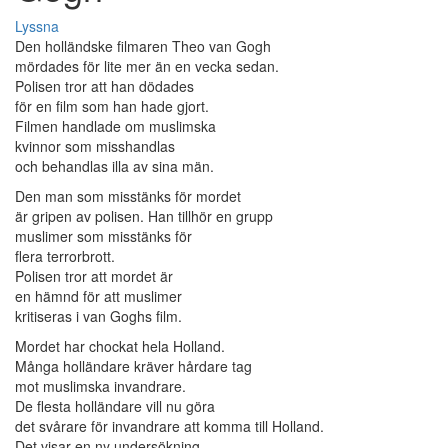
Lyssna
Den holländske filmaren Theo van Gogh
mördades för lite mer än en vecka sedan.
Polisen tror att han dödades
för en film som han hade gjort.
Filmen handlade om muslimska
kvinnor som misshandlas
och behandlas illa av sina män.
Den man som misstänks för mordet
är gripen av polisen. Han tillhör en grupp
muslimer som misstänks för
flera terrorbrott.
Polisen tror att mordet är
en hämnd för att muslimer
kritiseras i van Goghs film.
Mordet har chockat hela Holland.
Många holländare kräver hårdare tag
mot muslimska invandrare.
De flesta holländare vill nu göra
det svårare för invandrare att komma till Holland.
Det visar en ny undersökning.