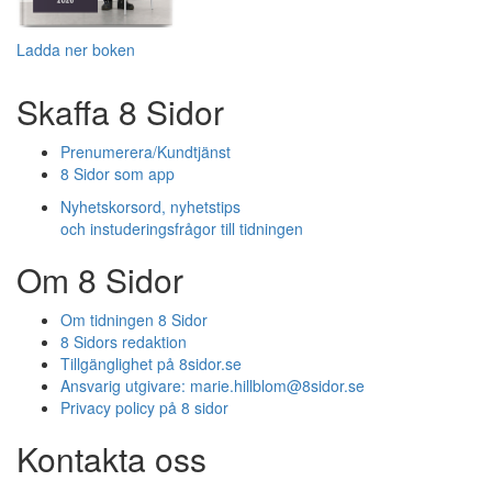
Ladda ner boken
Skaffa 8 Sidor
Prenumerera/Kundtjänst
8 Sidor som app
Nyhetskorsord, nyhetstips
och instuderingsfrågor till tidningen
Om 8 Sidor
Om tidningen 8 Sidor
8 Sidors redaktion
Tillgänglighet på 8sidor.se
Ansvarig utgivare:
marie.hillblom@8sidor.se
Privacy policy på 8 sidor
Kontakta oss