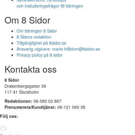
och instuderingsfrågor till tidningen
Om 8 Sidor
Om tidningen 8 Sidor
8 Sidors redaktion
Tillgänglighet på 8sidor.se
Ansvarig utgivare:
marie.hillblom@8sidor.se
Privacy policy på 8 sidor
Kontakta oss
8 Sidor
Drakenbergsgatan 39
117 41 Stockholm
Redaktionen:
08-580 02 867
Prenumerera/Kundtjänst:
08-121 060 38
Följ oss: