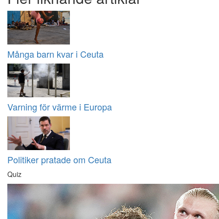
Många barn kvar i Ceuta
Varning för värme i Europa
Politiker pratade om Ceuta
Quiz