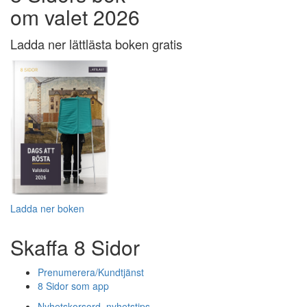
om valet 2026
Ladda ner lättlästa boken gratis
Ladda ner boken
Skaffa 8 Sidor
Prenumerera/Kundtjänst
8 Sidor som app
Nyhetskorsord, nyhetstips