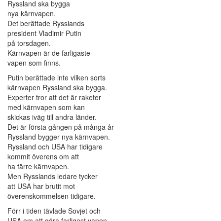
Ryssland ska bygga
nya kärnvapen.
Det berättade Rysslands
president Vladimir Putin
på torsdagen.
Kärnvapen är de farligaste
vapen som finns.
Putin berättade inte vilken sorts
kärnvapen Ryssland ska bygga.
Experter tror att det är raketer
med kärnvapen som kan
skickas iväg till andra länder.
Det är första gången på många år
Ryssland bygger nya kärnvapen.
Ryssland och USA har tidigare
kommit överens om att
ha färre kärnvapen.
Men Rysslands ledare tycker
att USA har brutit mot
överenskommelsen tidigare.
Förr i tiden tävlade Sovjet och
USA om att göra farligast vapen.