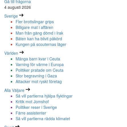
Gå till frågorna
4 augusti 2026
Sverige
Fler brottslingar grips
Billigare mat i affären
Man från gäng dömd i Irak
Båten kan ha blivit påkörd
Kungen på scouternas läger
Världen
Många barn kvar i Ceuta
Varning för värme i Europa
Politiker pratade om Ceuta
Stor begravning i Gaza
Attacker mot ryskt företag
Alla Väljare
Så vill partierna hjälpa flyktingar
Kritik mot Jomshof
Politiker reser i Sverige
Färre assistenter
Så vill partierna rädda klimatet