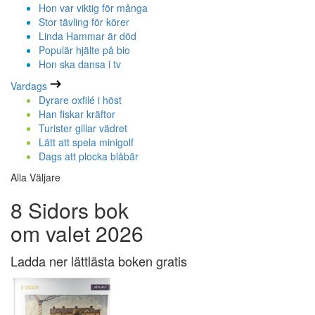
Hon var viktig för många
Stor tävling för körer
Linda Hammar är död
Populär hjälte på bio
Hon ska dansa i tv
Vardags
Dyrare oxfilé i höst
Han fiskar kräftor
Turister gillar vädret
Lätt att spela minigolf
Dags att plocka blåbär
Alla Väljare
8 Sidors bok
om valet 2026
Ladda ner lättlästa boken gratis