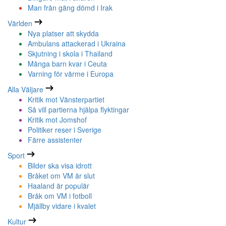
Man från gäng dömd i Irak
Världen
Nya platser att skydda
Ambulans attackerad i Ukraina
Skjutning i skola i Thailand
Många barn kvar i Ceuta
Varning för värme i Europa
Alla Väljare
Kritik mot Vänsterpartiet
Så vill partierna hjälpa flyktingar
Kritik mot Jomshof
Politiker reser i Sverige
Färre assistenter
Sport
Bilder ska visa idrott
Bråket om VM är slut
Haaland är populär
Bråk om VM i fotboll
Mjällby vidare i kvalet
Kultur