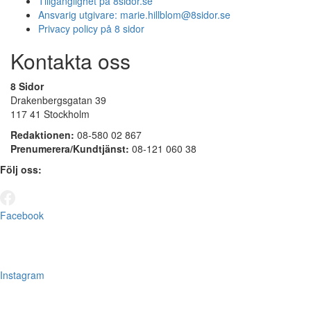
Tillgänglighet på 8sidor.se
Ansvarig utgivare:
marie.hillblom@8sidor.se
Privacy policy på 8 sidor
Kontakta oss
8 Sidor
Drakenbergsgatan 39
117 41 Stockholm
Redaktionen:
08-580 02 867
Prenumerera/Kundtjänst:
08-121 060 38
Följ oss:
Facebook
Instagram