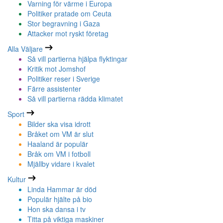
Varning för värme i Europa
Politiker pratade om Ceuta
Stor begravning i Gaza
Attacker mot ryskt företag
Alla Väljare
Så vill partierna hjälpa flyktingar
Kritik mot Jomshof
Politiker reser i Sverige
Färre assistenter
Så vill partierna rädda klimatet
Sport
Bilder ska visa idrott
Bråket om VM är slut
Haaland är populär
Bråk om VM i fotboll
Mjällby vidare i kvalet
Kultur
Linda Hammar är död
Populär hjälte på bio
Hon ska dansa i tv
Titta på viktiga maskiner