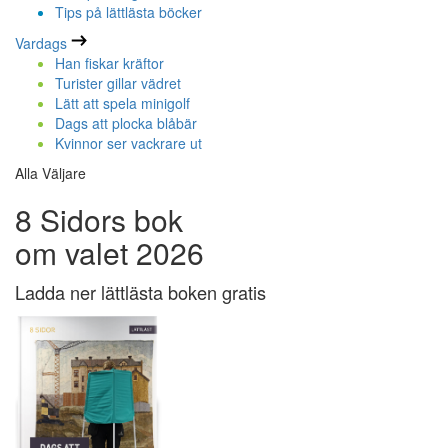
Tips på lättlästa böcker
Vardags
Han fiskar kräftor
Turister gillar vädret
Lätt att spela minigolf
Dags att plocka blåbär
Kvinnor ser vackrare ut
Alla Väljare
8 Sidors bok
om valet 2026
Ladda ner lättlästa boken gratis