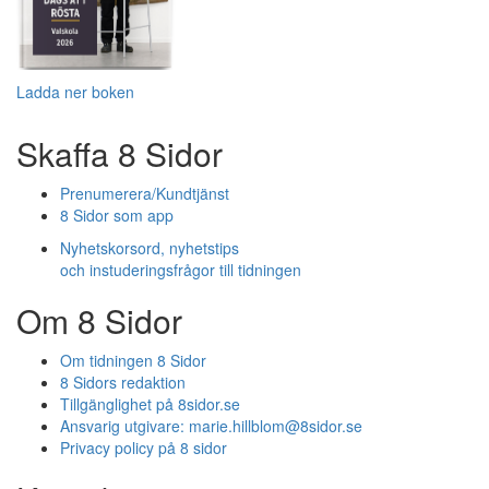
Ladda ner boken
Skaffa 8 Sidor
Prenumerera/Kundtjänst
8 Sidor som app
Nyhetskorsord, nyhetstips
och instuderingsfrågor till tidningen
Om 8 Sidor
Om tidningen 8 Sidor
8 Sidors redaktion
Tillgänglighet på 8sidor.se
Ansvarig utgivare:
marie.hillblom@8sidor.se
Privacy policy på 8 sidor