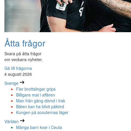
Åtta frågor
Svara på åtta frågor
om veckans nyheter.
Gå till frågorna
4 augusti 2026
Sverige
Fler brottslingar grips
Billigare mat i affären
Man från gäng dömd i Irak
Båten kan ha blivit påkörd
Kungen på scouternas läger
Världen
Många barn kvar i Ceuta