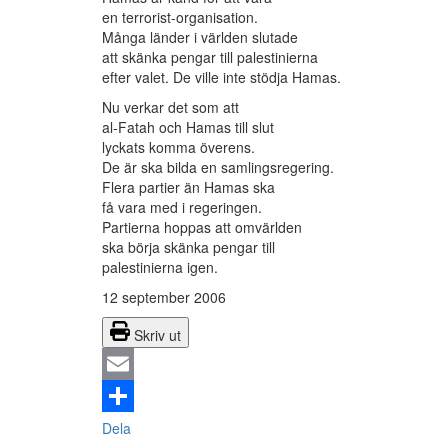
en terrorist-organisation.
Många länder i världen slutade
att skänka pengar till palestinierna
efter valet. De ville inte stödja Hamas.
Nu verkar det som att
al-Fatah och Hamas till slut
lyckats komma överens.
De är ska bilda en samlingsregering.
Flera partier än Hamas ska
få vara med i regeringen.
Partierna hoppas att omvärlden
ska börja skänka pengar till
palestinierna igen.
12 september 2006
Skriv ut
Email
Dela