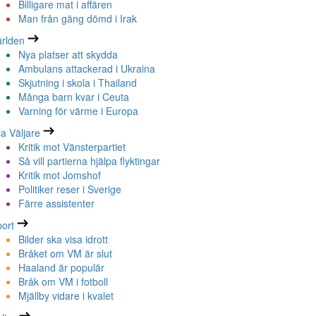
Billigare mat i affären
Man från gäng dömd i Irak
rlden
Nya platser att skydda
Ambulans attackerad i Ukraina
Skjutning i skola i Thailand
Många barn kvar i Ceuta
Varning för värme i Europa
la Väljare
Kritik mot Vänsterpartiet
Så vill partierna hjälpa flyktingar
Kritik mot Jomshof
Politiker reser i Sverige
Färre assistenter
ort
Bilder ska visa idrott
Bråket om VM är slut
Haaland är populär
Bråk om VM i fotboll
Mjällby vidare i kvalet