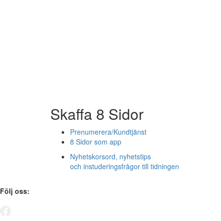
Skaffa 8 Sidor
Prenumerera/Kundtjänst
8 Sidor som app
Nyhetskorsord, nyhetstips
och instuderingsfrågor till tidningen
Följ oss: