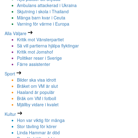
Ambulans attackerad i Ukraina
Skjutning i skola i Thailand
Många barn kvar i Ceuta
Varning för värme i Europa
Alla Väljare
Kritik mot Vänsterpartiet
Så vill partierna hjälpa flyktingar
Kritik mot Jomshof
Politiker reser i Sverige
Färre assistenter
Sport
Bilder ska visa idrott
Bråket om VM är slut
Haaland är populär
Bråk om VM i fotboll
Mjällby vidare i kvalet
Kultur
Hon var viktig för många
Stor tävling för körer
Linda Hammar är död