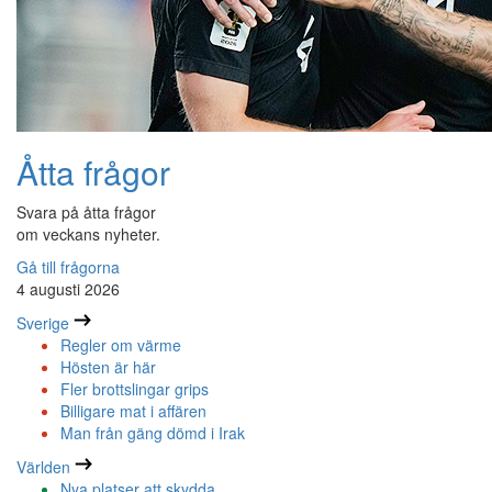
Åtta frågor
Svara på åtta frågor
om veckans nyheter.
Gå till frågorna
4 augusti 2026
Sverige
Regler om värme
Hösten är här
Fler brottslingar grips
Billigare mat i affären
Man från gäng dömd i Irak
Världen
Nya platser att skydda