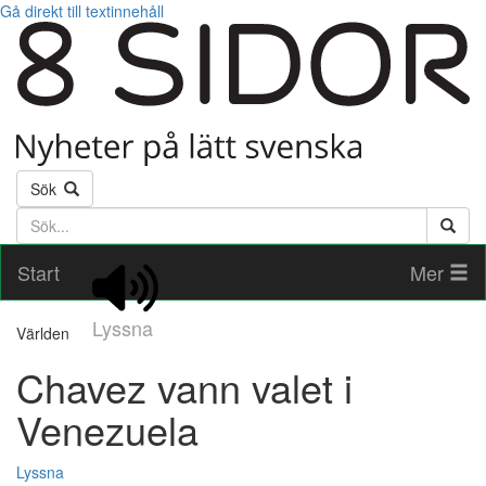
Gå direkt till textinnehåll
Sök
Söktext
Start
Mer
Lyssna
Världen
Chavez vann valet i
Venezuela
Lyssna