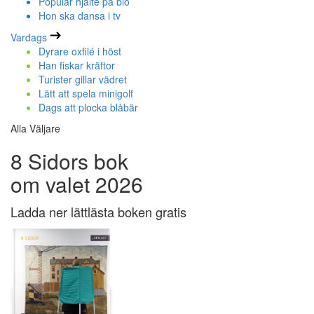
Populär hjälte på bio
Hon ska dansa i tv
Vardags
Dyrare oxfilé i höst
Han fiskar kräftor
Turister gillar vädret
Lätt att spela minigolf
Dags att plocka blåbär
Alla Väljare
8 Sidors bok
om valet 2026
Ladda ner lättlästa boken gratis