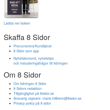
Ladda ner boken
Skaffa 8 Sidor
Prenumerera/Kundtjänst
8 Sidor som app
Nyhetskorsord, nyhetstips
och instuderingsfrågor till tidningen
Om 8 Sidor
Om tidningen 8 Sidor
8 Sidors redaktion
Tillgänglighet på 8sidor.se
Ansvarig utgivare:
marie.hillblom@8sidor.se
Privacy policy på 8 sidor