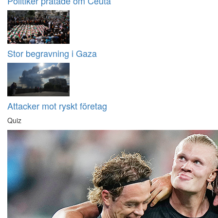
Politiker pratade om Ceuta
Stor begravning i Gaza
Attacker mot ryskt företag
Quiz