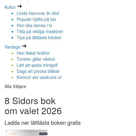
Kultur
Linda Hammar är död
Populär hjälte på bio
Hon ska dansa i tv
Titta på viktiga maskiner
Tips på lättlästa böcker
Vardags
Han fiskar kräftor
Turister gillar vädret
Lätt att spela minigolf
Dags att plocka blåbär
Kvinnor ser vackrare ut
Alla Väljare
8 Sidors bok
om valet 2026
Ladda ner lättlästa boken gratis