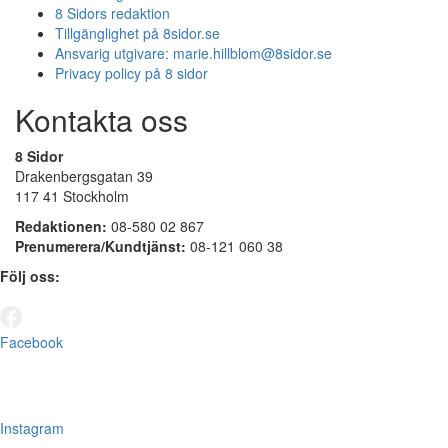
8 Sidors redaktion
Tillgänglighet på 8sidor.se
Ansvarig utgivare:
marie.hillblom@8sidor.se
Privacy policy på 8 sidor
Kontakta oss
8 Sidor
Drakenbergsgatan 39
117 41 Stockholm
Redaktionen:
08-580 02 867
Prenumerera/Kundtjänst:
08-121 060 38
Följ oss:
Facebook
Instagram