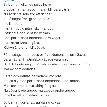
Striderna mellan de palestinska
grupperna Hamas och Fatah blir bara värre.
Nu är det få som tror att det går
att få något fredligt samarbete
mellan dem.
Fler än sjuttio människor har dött
i striderna den senaste veckan.
I det palestinska området Gaza vågar
människor knappt gå ut.
Risken är stor att bli dödad.
På onsdagen ordnades en fredsdemonstration i Gaza.
Bara några få människor vågade vara med.
De fick fly när någon började skjuta mot demonstranterna.
Två av dem dödades.
Fatah och Hamas har kommit överens
om att styra de pelestinska områdena tillsammans.
Men samarbetet har aldrig fungerat.
Nu säger båda grupperna att den andra gruppen
försöker att ta makten med våld.
Striderna riskerar att sprida sig också