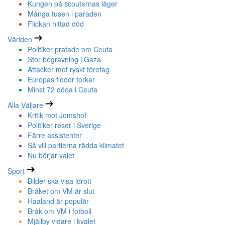
Kungen på scouternas läger
Många tusen i paraden
Flickan hittad död
Världen
Politiker pratade om Ceuta
Stor begravning i Gaza
Attacker mot ryskt företag
Europas floder torkar
Minst 72 döda i Ceuta
Alla Väljare
Kritik mot Jomshof
Politiker reser i Sverige
Färre assistenter
Så vill partierna rädda klimatet
Nu börjar valet
Sport
Bilder ska visa idrott
Bråket om VM är slut
Haaland är populär
Bråk om VM i fotboll
Mjällby vidare i kvalet