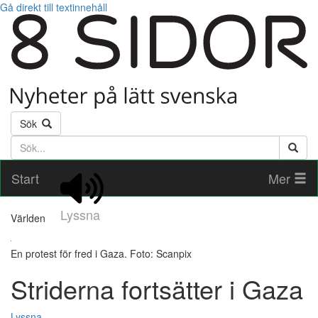
Gå direkt till textinnehåll
Sök
Söktext
Start
Mer
Lyssna
Världen
En protest för fred i Gaza. Foto: Scanpix
Striderna fortsätter i Gaza
Lyssna