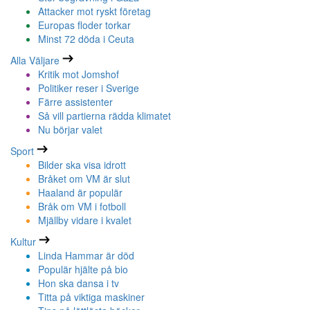
Attacker mot ryskt företag
Europas floder torkar
Minst 72 döda i Ceuta
Alla Väljare
Kritik mot Jomshof
Politiker reser i Sverige
Färre assistenter
Så vill partierna rädda klimatet
Nu börjar valet
Sport
Bilder ska visa idrott
Bråket om VM är slut
Haaland är populär
Bråk om VM i fotboll
Mjällby vidare i kvalet
Kultur
Linda Hammar är död
Populär hjälte på bio
Hon ska dansa i tv
Titta på viktiga maskiner