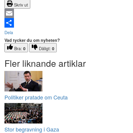
Skriv ut
Email
Dela
Vad tycker du om nyheten?
Bra:
0
Dåligt:
0
Fler liknande artiklar
Politiker pratade om Ceuta
Stor begravning i Gaza