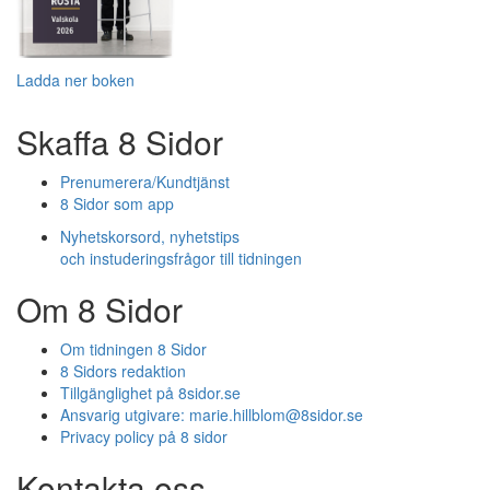
Ladda ner boken
Skaffa 8 Sidor
Prenumerera/Kundtjänst
8 Sidor som app
Nyhetskorsord, nyhetstips
och instuderingsfrågor till tidningen
Om 8 Sidor
Om tidningen 8 Sidor
8 Sidors redaktion
Tillgänglighet på 8sidor.se
Ansvarig utgivare:
marie.hillblom@8sidor.se
Privacy policy på 8 sidor
Kontakta oss