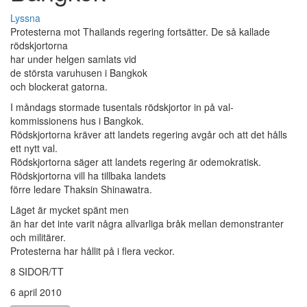
Lyssna
Protesterna mot Thailands regering fortsätter. De så kallade
rödskjortorna
har under helgen samlats vid
de största varuhusen i Bangkok
och blockerat gatorna.
I måndags stormade tusentals rödskjortor in på val-
kommissionens hus i Bangkok.
Rödskjortorna kräver att landets regering avgår och att det hålls
ett nytt val.
Rödskjortorna säger att landets regering är odemokratisk.
Rödskjortorna vill ha tillbaka landets
förre ledare Thaksin Shinawatra.
Läget är mycket spänt men
än har det inte varit några allvarliga bråk mellan demonstranter
och militärer.
Protesterna har hållit på i flera veckor.
8 SIDOR/TT
6 april 2010