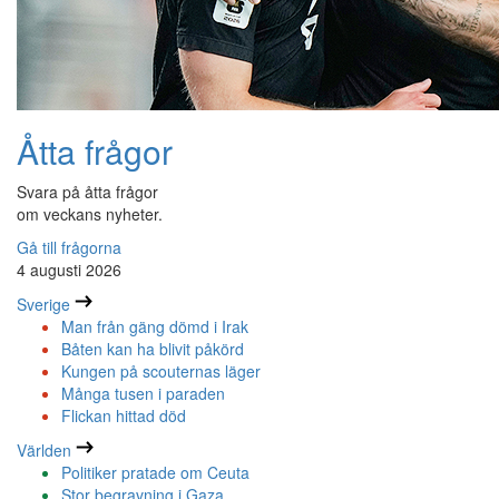
Åtta frågor
Svara på åtta frågor
om veckans nyheter.
Gå till frågorna
4 augusti 2026
Sverige
Man från gäng dömd i Irak
Båten kan ha blivit påkörd
Kungen på scouternas läger
Många tusen i paraden
Flickan hittad död
Världen
Politiker pratade om Ceuta
Stor begravning i Gaza