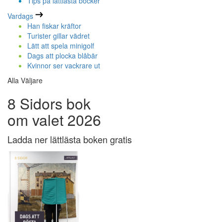
Tips på lättlästa böcker
Vardags
Han fiskar kräftor
Turister gillar vädret
Lätt att spela minigolf
Dags att plocka blåbär
Kvinnor ser vackrare ut
Alla Väljare
8 Sidors bok
om valet 2026
Ladda ner lättlästa boken gratis