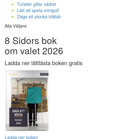
Turister gillar vädret
Lätt att spela minigolf
Dags att plocka blåbär
Alla Väljare
8 Sidors bok
om valet 2026
Ladda ner lättlästa boken gratis
Ladda ner boken