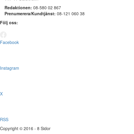
Redaktionen:
08-580 02 867
Prenumerera/Kundtjänst:
08-121 060 38
Följ oss:
Facebook
Instagram
X
RSS
Copyright © 2016 - 8 Sidor