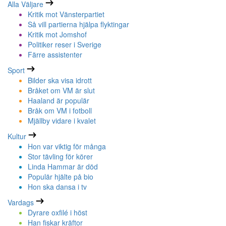
Alla Väljare
Kritik mot Vänsterpartiet
Så vill partierna hjälpa flyktingar
Kritik mot Jomshof
Politiker reser i Sverige
Färre assistenter
Sport
Bilder ska visa idrott
Bråket om VM är slut
Haaland är populär
Bråk om VM i fotboll
Mjällby vidare i kvalet
Kultur
Hon var viktig för många
Stor tävling för körer
Linda Hammar är död
Populär hjälte på bio
Hon ska dansa i tv
Vardags
Dyrare oxfilé i höst
Han fiskar kräftor