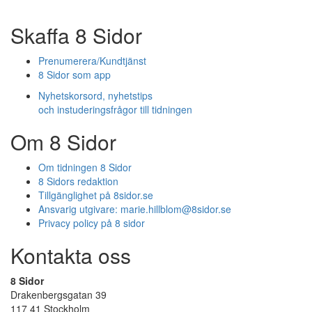
Skaffa 8 Sidor
Prenumerera/Kundtjänst
8 Sidor som app
Nyhetskorsord, nyhetstips
och instuderingsfrågor till tidningen
Om 8 Sidor
Om tidningen 8 Sidor
8 Sidors redaktion
Tillgänglighet på 8sidor.se
Ansvarig utgivare:
marie.hillblom@8sidor.se
Privacy policy på 8 sidor
Kontakta oss
8 Sidor
Drakenbergsgatan 39
117 41 Stockholm