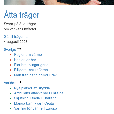
Åtta frågor
Svara på åtta frågor
om veckans nyheter.
Gå till frågorna
4 augusti 2026
Sverige
Regler om värme
Hösten är här
Fler brottslingar grips
Billigare mat i affären
Man från gäng dömd i Irak
Världen
Nya platser att skydda
Ambulans attackerad i Ukraina
Skjutning i skola i Thailand
Många barn kvar i Ceuta
Varning för värme i Europa