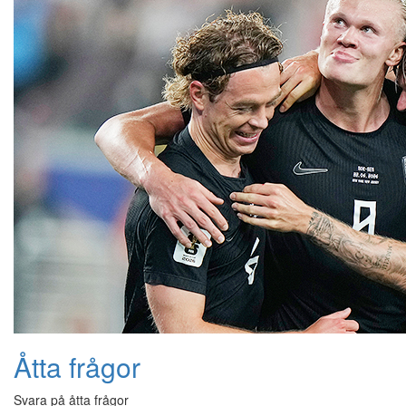
Åtta frågor
Svara på åtta frågor