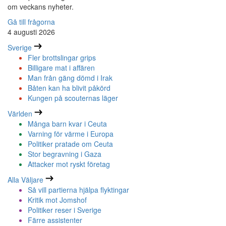
om veckans nyheter.
Gå till frågorna
4 augusti 2026
Sverige
Fler brottslingar grips
Billigare mat i affären
Man från gäng dömd i Irak
Båten kan ha blivit påkörd
Kungen på scouternas läger
Världen
Många barn kvar i Ceuta
Varning för värme i Europa
Politiker pratade om Ceuta
Stor begravning i Gaza
Attacker mot ryskt företag
Alla Väljare
Så vill partierna hjälpa flyktingar
Kritik mot Jomshof
Politiker reser i Sverige
Färre assistenter