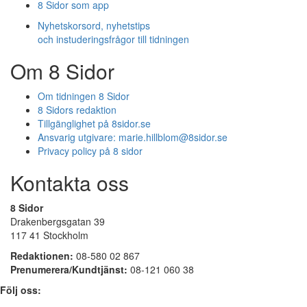
8 Sidor som app
Nyhetskorsord, nyhetstips
och instuderingsfrågor till tidningen
Om 8 Sidor
Om tidningen 8 Sidor
8 Sidors redaktion
Tillgänglighet på 8sidor.se
Ansvarig utgivare:
marie.hillblom@8sidor.se
Privacy policy på 8 sidor
Kontakta oss
8 Sidor
Drakenbergsgatan 39
117 41 Stockholm
Redaktionen:
08-580 02 867
Prenumerera/Kundtjänst:
08-121 060 38
Följ oss: