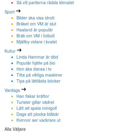
Så vill partierna rädda klimatet
Sport
Bilder ska visa idrott
Bråket om VM är slut
Haaland är populär
Bråk om VM i fotboll
Mjällby vidare i kvalet
Kultur
Linda Hammar är död
Populär hjälte på bio
Hon ska dansa i tv
Titta på viktiga maskiner
Tips på lättlästa böcker
Vardags
Han fiskar kräftor
Turister gillar vädret
Lätt att spela minigolf
Dags att plocka blåbär
Kvinnor ser vackrare ut
Alla Väljare