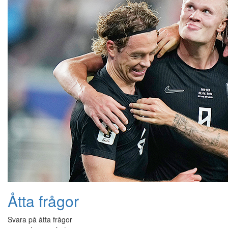
Åtta frågor
Svara på åtta frågor