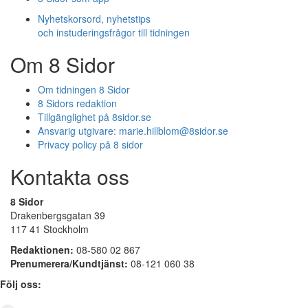
Nyhetskorsord, nyhetstips
och instuderingsfrågor till tidningen
Om 8 Sidor
Om tidningen 8 Sidor
8 Sidors redaktion
Tillgänglighet på 8sidor.se
Ansvarig utgivare:
marie.hillblom@8sidor.se
Privacy policy på 8 sidor
Kontakta oss
8 Sidor
Drakenbergsgatan 39
117 41 Stockholm
Redaktionen:
08-580 02 867
Prenumerera/Kundtjänst:
08-121 060 38
Följ oss: