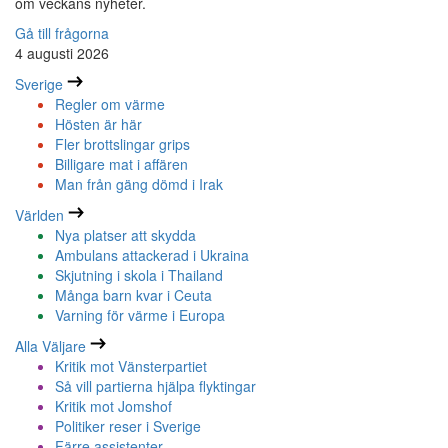
om veckans nyheter.
Gå till frågorna
4 augusti 2026
Sverige
Regler om värme
Hösten är här
Fler brottslingar grips
Billigare mat i affären
Man från gäng dömd i Irak
Världen
Nya platser att skydda
Ambulans attackerad i Ukraina
Skjutning i skola i Thailand
Många barn kvar i Ceuta
Varning för värme i Europa
Alla Väljare
Kritik mot Vänsterpartiet
Så vill partierna hjälpa flyktingar
Kritik mot Jomshof
Politiker reser i Sverige
Färre assistenter