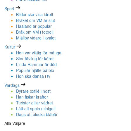
Sport
Bilder ska visa idrott
Bråket om VM är slut
Haaland är populär
Bråk om VM i fotboll
Mjällby vidare i kvalet
Kultur
Hon var viktig för många
Stor tävling för körer
Linda Hammar är död
Populär hjälte på bio
Hon ska dansa i tv
Vardags
Dyrare oxfilé i höst
Han fiskar kräftor
Turister gillar vädret
Lätt att spela minigolf
Dags att plocka blåbär
Alla Väljare