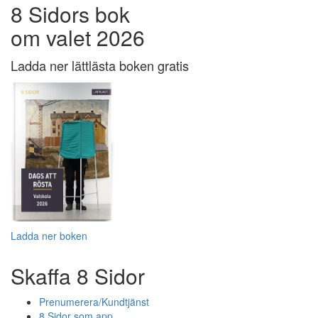
8 Sidors bok
om valet 2026
Ladda ner lättlästa boken gratis
Ladda ner boken
Skaffa 8 Sidor
Prenumerera/Kundtjänst
8 Sidor som app