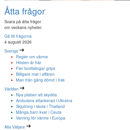
Åtta frågor
Svara på åtta frågor
om veckans nyheter.
Gå till frågorna
4 augusti 2026
Sverige
Regler om värme
Hösten är här
Fler brottslingar grips
Billigare mat i affären
Man från gäng dömd i Irak
Världen
Nya platser att skydda
Ambulans attackerad i Ukraina
Skjutning i skola i Thailand
Många barn kvar i Ceuta
Varning för värme i Europa
Alla Väljare