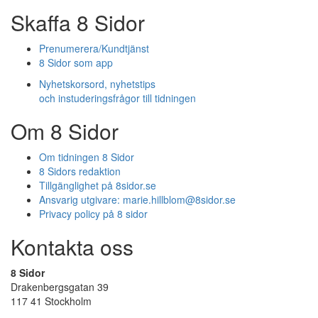
Skaffa 8 Sidor
Prenumerera/Kundtjänst
8 Sidor som app
Nyhetskorsord, nyhetstips
och instuderingsfrågor till tidningen
Om 8 Sidor
Om tidningen 8 Sidor
8 Sidors redaktion
Tillgänglighet på 8sidor.se
Ansvarig utgivare:
marie.hillblom@8sidor.se
Privacy policy på 8 sidor
Kontakta oss
8 Sidor
Drakenbergsgatan 39
117 41 Stockholm