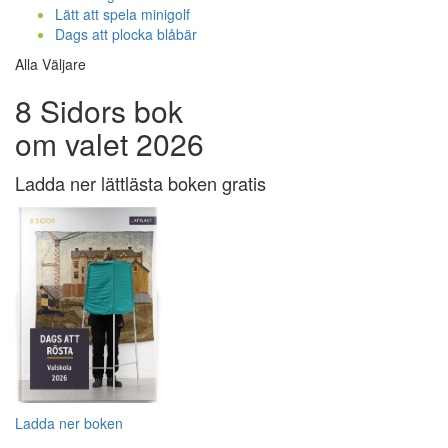
Lätt att spela minigolf
Dags att plocka blåbär
Alla Väljare
8 Sidors bok
om valet 2026
Ladda ner lättlästa boken gratis
Ladda ner boken