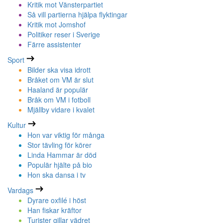
Kritik mot Vänsterpartiet
Så vill partierna hjälpa flyktingar
Kritik mot Jomshof
Politiker reser i Sverige
Färre assistenter
Sport
Bilder ska visa idrott
Bråket om VM är slut
Haaland är populär
Bråk om VM i fotboll
Mjällby vidare i kvalet
Kultur
Hon var viktig för många
Stor tävling för körer
Linda Hammar är död
Populär hjälte på bio
Hon ska dansa i tv
Vardags
Dyrare oxfilé i höst
Han fiskar kräftor
Turister gillar vädret