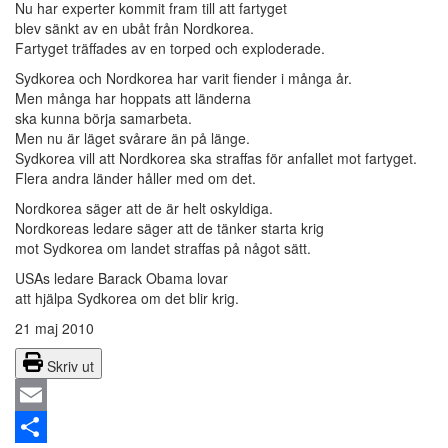
Nu har experter kommit fram till att fartyget
blev sänkt av en ubåt från Nordkorea.
Fartyget träffades av en torped och exploderade.
Sydkorea och Nordkorea har varit fiender i många år.
Men många har hoppats att länderna
ska kunna börja samarbeta.
Men nu är läget svårare än på länge.
Sydkorea vill att Nordkorea ska straffas för anfallet mot fartyget.
Flera andra länder håller med om det.
Nordkorea säger att de är helt oskyldiga.
Nordkoreas ledare säger att de tänker starta krig
mot Sydkorea om landet straffas på något sätt.
USAs ledare Barack Obama lovar
att hjälpa Sydkorea om det blir krig.
21 maj 2010
Skriv ut
Email