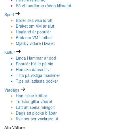
Så vill partierna rädda klimatet
Sport
Bilder ska visa idrott
Bråket om VM är slut
Haaland är populär
Bråk om VM i fotboll
Mjällby vidare i kvalet
Kultur
Linda Hammar är död
Populär hjälte på bio
Hon ska dansa i tv
Titta på viktiga maskiner
Tips på lättlästa böcker
Vardags
Han fiskar kräftor
Turister gillar vädret
Lätt att spela minigolf
Dags att plocka blåbär
Kvinnor ser vackrare ut
Alla Väljare