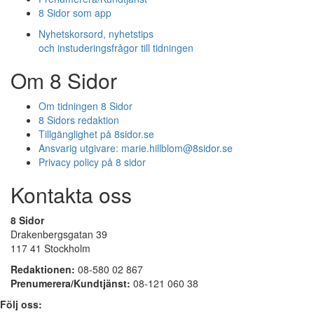
8 Sidor som app
Nyhetskorsord, nyhetstips
och instuderingsfrågor till tidningen
Om 8 Sidor
Om tidningen 8 Sidor
8 Sidors redaktion
Tillgänglighet på 8sidor.se
Ansvarig utgivare:
marie.hillblom@8sidor.se
Privacy policy på 8 sidor
Kontakta oss
8 Sidor
Drakenbergsgatan 39
117 41 Stockholm
Redaktionen:
08-580 02 867
Prenumerera/Kundtjänst:
08-121 060 38
Följ oss: