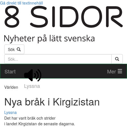
Gå direkt till textinnehåll
Sök
Söktext
Start
Mer
Lyssna
Världen
Nya bråk i Kirgizistan
Lyssna
Det har varit bråk och strider
i landet Kirgizistan de senaste dagarna.