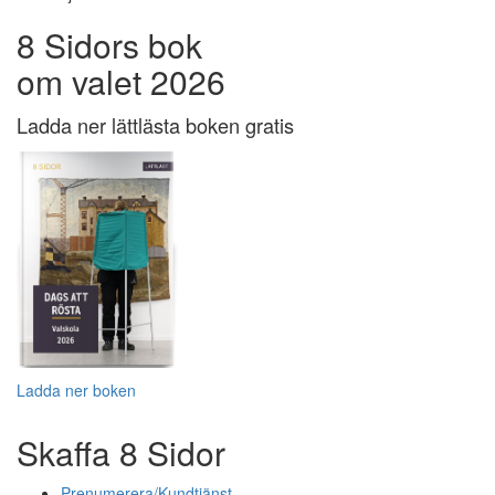
8 Sidors bok
om valet 2026
Ladda ner lättlästa boken gratis
Ladda ner boken
Skaffa 8 Sidor
Prenumerera/Kundtjänst