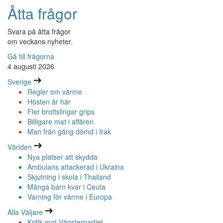
Åtta frågor
Svara på åtta frågor
om veckans nyheter.
Gå till frågorna
4 augusti 2026
Sverige
Regler om värme
Hösten är här
Fler brottslingar grips
Billigare mat i affären
Man från gäng dömd i Irak
Världen
Nya platser att skydda
Ambulans attackerad i Ukraina
Skjutning i skola i Thailand
Många barn kvar i Ceuta
Varning för värme i Europa
Alla Väljare
Kritik mot Vänsterpartiet