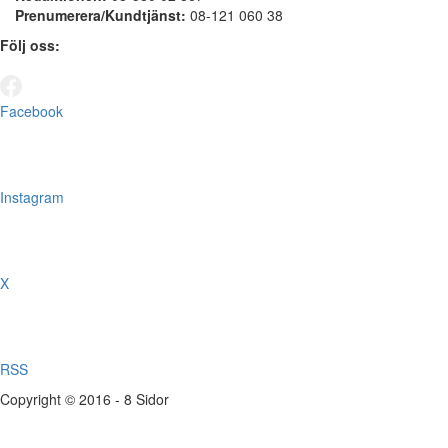
Prenumerera/Kundtjänst:
08-121 060 38
Följ oss:
Facebook
Instagram
X
RSS
Copyright © 2016 - 8 Sidor