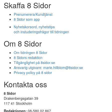
Skaffa 8 Sidor
Prenumerera/Kundtjänst
8 Sidor som app
Nyhetskorsord, nyhetstips
och instuderingsfrågor till tidningen
Om 8 Sidor
Om tidningen 8 Sidor
8 Sidors redaktion
Tillgänglighet på 8sidor.se
Ansvarig utgivare:
marie.hillblom@8sidor.se
Privacy policy på 8 sidor
Kontakta oss
8 Sidor
Drakenbergsgatan 39
117 41 Stockholm
Redaktionen:
08-580 02 867