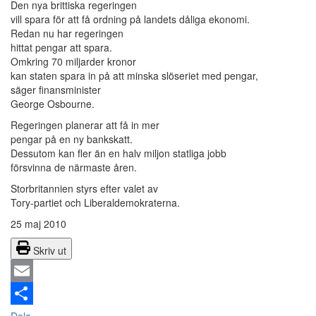
Den nya brittiska regeringen
vill spara för att få ordning på landets dåliga ekonomi.
Redan nu har regeringen
hittat pengar att spara.
Omkring 70 miljarder kronor
kan staten spara in på att minska slöseriet med pengar,
säger finansminister
George Osbourne.
Regeringen planerar att få in mer
pengar på en ny bankskatt.
Dessutom kan fler än en halv miljon statliga jobb
försvinna de närmaste åren.
Storbritannien styrs efter valet av
Tory-partiet och Liberaldemokraterna.
25 maj 2010
Skriv ut
Email