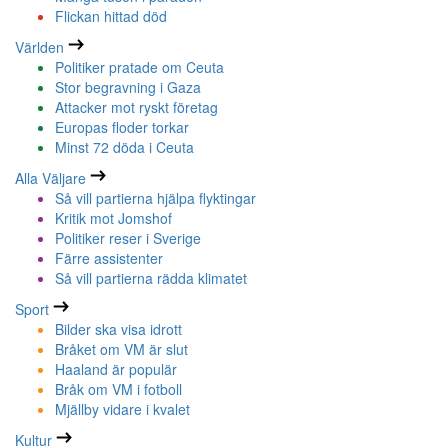
Flickan hittad död
Världen
Politiker pratade om Ceuta
Stor begravning i Gaza
Attacker mot ryskt företag
Europas floder torkar
Minst 72 döda i Ceuta
Alla Väljare
Så vill partierna hjälpa flyktingar
Kritik mot Jomshof
Politiker reser i Sverige
Färre assistenter
Så vill partierna rädda klimatet
Sport
Bilder ska visa idrott
Bråket om VM är slut
Haaland är populär
Bråk om VM i fotboll
Mjällby vidare i kvalet
Kultur