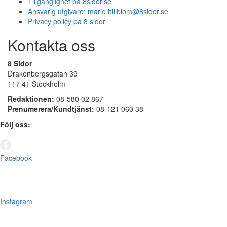
Tillgänglighet på 8sidor.se
Ansvarig utgivare:
marie.hillblom@8sidor.se
Privacy policy på 8 sidor
Kontakta oss
8 Sidor
Drakenbergsgatan 39
117 41 Stockholm
Redaktionen:
08-580 02 867
Prenumerera/Kundtjänst:
08-121 060 38
Följ oss:
Facebook
Instagram