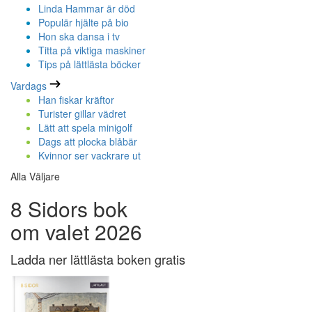
Linda Hammar är död
Populär hjälte på bio
Hon ska dansa i tv
Titta på viktiga maskiner
Tips på lättlästa böcker
Vardags
Han fiskar kräftor
Turister gillar vädret
Lätt att spela minigolf
Dags att plocka blåbär
Kvinnor ser vackrare ut
Alla Väljare
8 Sidors bok
om valet 2026
Ladda ner lättlästa boken gratis