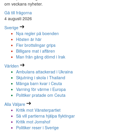
om veckans nyheter.
Gå till frågorna
4 augusti 2026
Sverige
Nya regler på boenden
Hösten är här
Fler brottslingar grips
Billigare mat i affären
Man från gäng dömd i Irak
Världen
Ambulans attackerad i Ukraina
Skjutning i skola i Thailand
Många barn kvar i Ceuta
Varning för värme i Europa
Politiker pratade om Ceuta
Alla Väljare
Kritik mot Vänsterpartiet
Så vill partierna hjälpa flyktingar
Kritik mot Jomshof
Politiker reser i Sverige