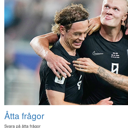
Åtta frågor
Svara på åtta frågor