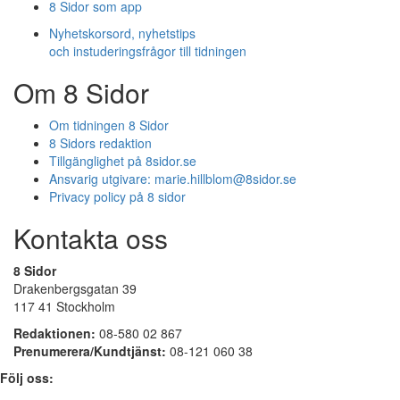
8 Sidor som app
Nyhetskorsord, nyhetstips
och instuderingsfrågor till tidningen
Om 8 Sidor
Om tidningen 8 Sidor
8 Sidors redaktion
Tillgänglighet på 8sidor.se
Ansvarig utgivare:
marie.hillblom@8sidor.se
Privacy policy på 8 sidor
Kontakta oss
8 Sidor
Drakenbergsgatan 39
117 41 Stockholm
Redaktionen:
08-580 02 867
Prenumerera/Kundtjänst:
08-121 060 38
Följ oss: