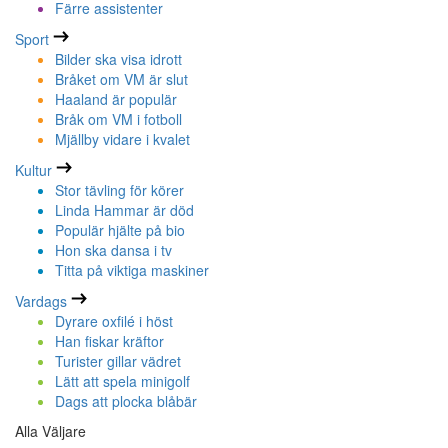
Färre assistenter
Sport
Bilder ska visa idrott
Bråket om VM är slut
Haaland är populär
Bråk om VM i fotboll
Mjällby vidare i kvalet
Kultur
Stor tävling för körer
Linda Hammar är död
Populär hjälte på bio
Hon ska dansa i tv
Titta på viktiga maskiner
Vardags
Dyrare oxfilé i höst
Han fiskar kräftor
Turister gillar vädret
Lätt att spela minigolf
Dags att plocka blåbär
Alla Väljare