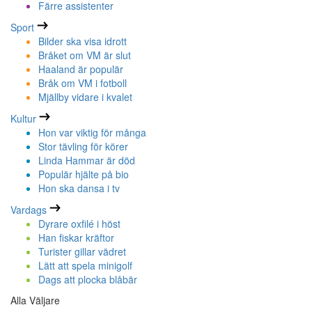
Färre assistenter
Sport
Bilder ska visa idrott
Bråket om VM är slut
Haaland är populär
Bråk om VM i fotboll
Mjällby vidare i kvalet
Kultur
Hon var viktig för många
Stor tävling för körer
Linda Hammar är död
Populär hjälte på bio
Hon ska dansa i tv
Vardags
Dyrare oxfilé i höst
Han fiskar kräftor
Turister gillar vädret
Lätt att spela minigolf
Dags att plocka blåbär
Alla Väljare