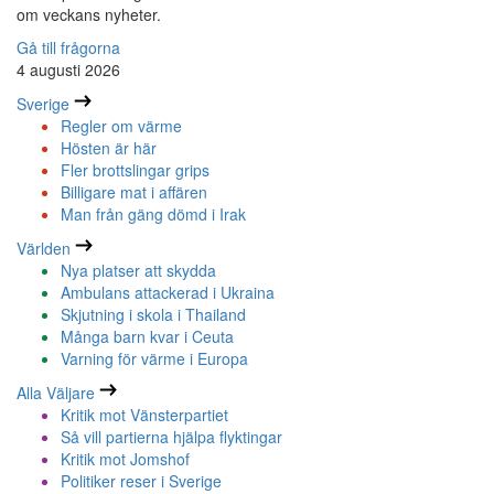
om veckans nyheter.
Gå till frågorna
4 augusti 2026
Sverige
Regler om värme
Hösten är här
Fler brottslingar grips
Billigare mat i affären
Man från gäng dömd i Irak
Världen
Nya platser att skydda
Ambulans attackerad i Ukraina
Skjutning i skola i Thailand
Många barn kvar i Ceuta
Varning för värme i Europa
Alla Väljare
Kritik mot Vänsterpartiet
Så vill partierna hjälpa flyktingar
Kritik mot Jomshof
Politiker reser i Sverige