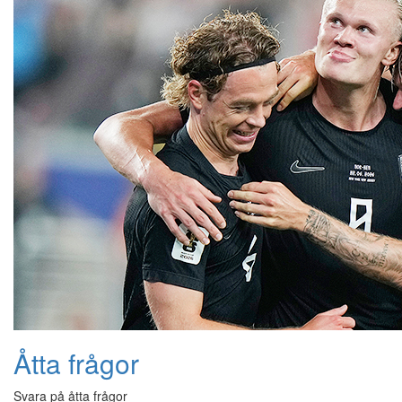
Åtta frågor
Svara på åtta frågor