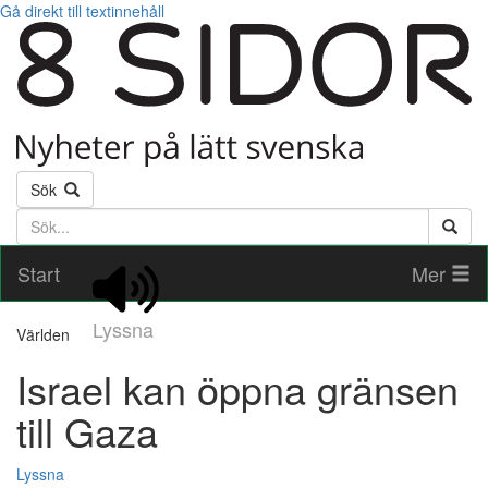
Gå direkt till textinnehåll
Sök
Söktext
Start
Mer
Lyssna
Världen
Israel kan öppna gränsen
till Gaza
Lyssna