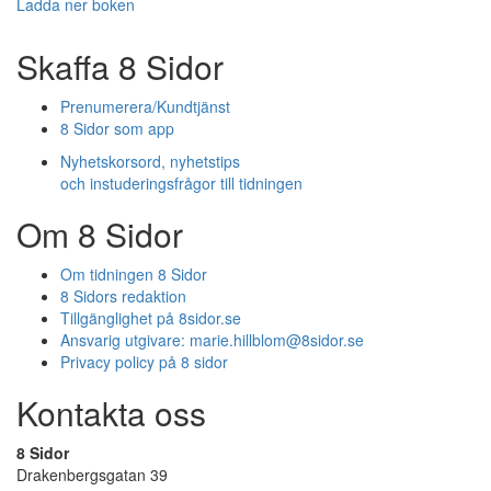
Ladda ner boken
Skaffa 8 Sidor
Prenumerera/Kundtjänst
8 Sidor som app
Nyhetskorsord, nyhetstips
och instuderingsfrågor till tidningen
Om 8 Sidor
Om tidningen 8 Sidor
8 Sidors redaktion
Tillgänglighet på 8sidor.se
Ansvarig utgivare:
marie.hillblom@8sidor.se
Privacy policy på 8 sidor
Kontakta oss
8 Sidor
Drakenbergsgatan 39