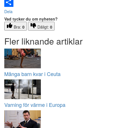
Email
Dela
Vad tycker du om nyheten?
Bra:
0
Dåligt:
0
Fler liknande artiklar
Många barn kvar i Ceuta
Varning för värme i Europa