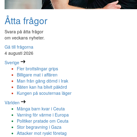
Åtta frågor
Svara på åtta frågor
om veckans nyheter.
Gå till frågorna
4 augusti 2026
Sverige
Fler brottslingar grips
Billigare mat i affären
Man från gäng dömd i Irak
Båten kan ha blivit påkörd
Kungen på scouternas läger
Världen
Många barn kvar i Ceuta
Varning för värme i Europa
Politiker pratade om Ceuta
Stor begravning i Gaza
Attacker mot ryskt företag