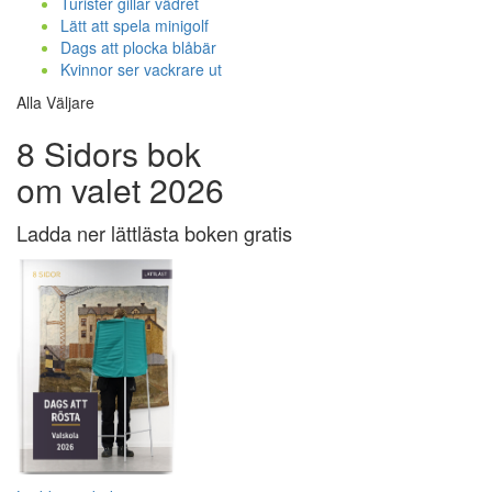
Turister gillar vädret
Lätt att spela minigolf
Dags att plocka blåbär
Kvinnor ser vackrare ut
Alla Väljare
8 Sidors bok
om valet 2026
Ladda ner lättlästa boken gratis