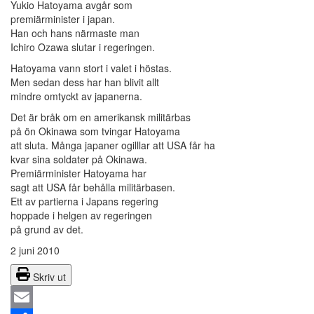
Yukio Hatoyama avgår som
premiärminister i japan.
Han och hans närmaste man
Ichiro Ozawa slutar i regeringen.
Hatoyama vann stort i valet i höstas.
Men sedan dess har han blivit allt
mindre omtyckt av japanerna.
Det är bråk om en amerikansk militärbas
på ön Okinawa som tvingar Hatoyama
att sluta. Många japaner ogilllar att USA får ha
kvar sina soldater på Okinawa.
Premiärminister Hatoyama har
sagt att USA får behålla militärbasen.
Ett av partierna i Japans regering
hoppade i helgen av regeringen
på grund av det.
2 juni 2010
Skriv ut