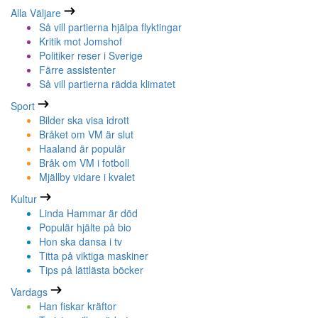
Alla Väljare
Så vill partierna hjälpa flyktingar
Kritik mot Jomshof
Politiker reser i Sverige
Färre assistenter
Så vill partierna rädda klimatet
Sport
Bilder ska visa idrott
Bråket om VM är slut
Haaland är populär
Bråk om VM i fotboll
Mjällby vidare i kvalet
Kultur
Linda Hammar är död
Populär hjälte på bio
Hon ska dansa i tv
Titta på viktiga maskiner
Tips på lättlästa böcker
Vardags
Han fiskar kräftor